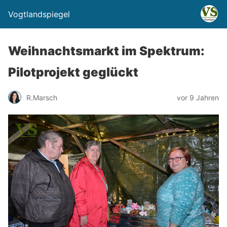
Vogtlandspiegel
Weihnachtsmarkt im Spektrum:
Pilotprojekt geglückt
R.Marsch
vor 9 Jahren