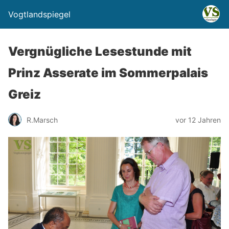
Vogtlandspiegel
Vergnügliche Lesestunde mit
Prinz Asserate im Sommerpalais
Greiz
R.Marsch
vor 12 Jahren