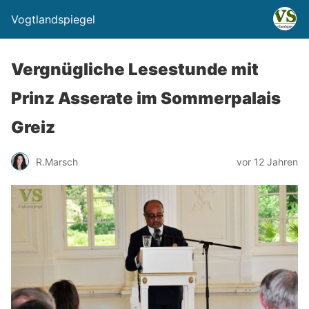
Vogtlandspiegel
Vergnügliche Lesestunde mit
Prinz Asserate im Sommerpalais
Greiz
R.Marsch
vor 12 Jahren