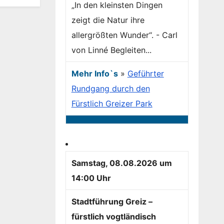
„In den kleinsten Dingen
zeigt die Natur ihre
allergrößten Wunder“. - Carl
von Linné Begleiten...
Mehr Info`s
»
Geführter
Rundgang durch den
Fürstlich Greizer Park
Samstag, 08.08.2026 um
14:00 Uhr
Stadtführung Greiz –
fürstlich vogtländisch