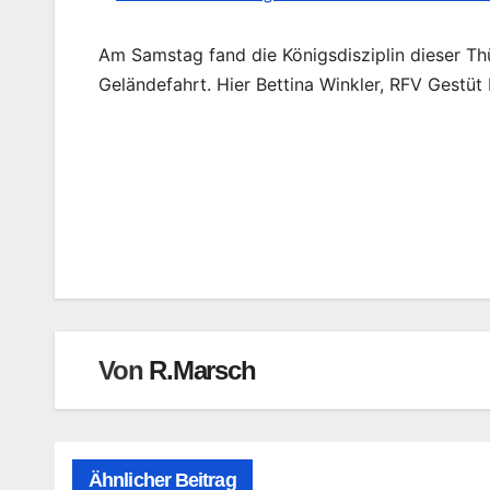
Am Samstag fand die Königsdisziplin dieser Th
Geländefahrt. Hier Bettina Winkler, RFV Gestüt
Beitragsnavigation
Von
R.Marsch
Ähnlicher Beitrag