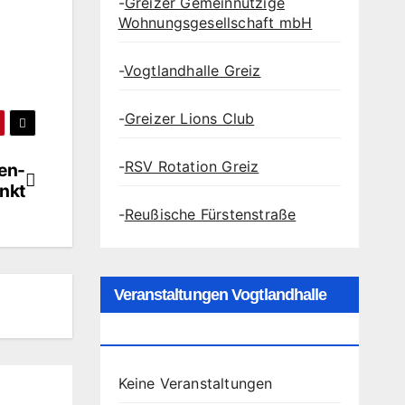
-
Greizer Gemeinnützige
Wohnungsgesellschaft mbH
-
Vogtlandhalle Greiz
-
Greizer Lions Club
-
RSV Rotation Greiz
en-
nkt
-
Reußische Fürstenstraße
Veranstaltungen Vogtlandhalle
Greiz
Keine Veranstaltungen