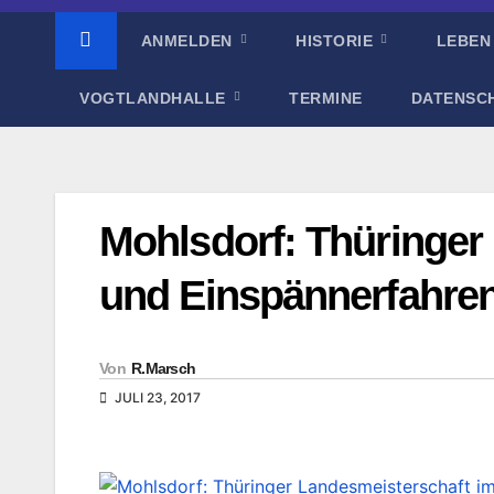
ANMELDEN
HISTORIE
LEBEN
VOGTLANDHALLE
TERMINE
DATENSC
Mohlsdorf: Thüringer 
und Einspännerfahre
Von
R.Marsch
JULI 23, 2017