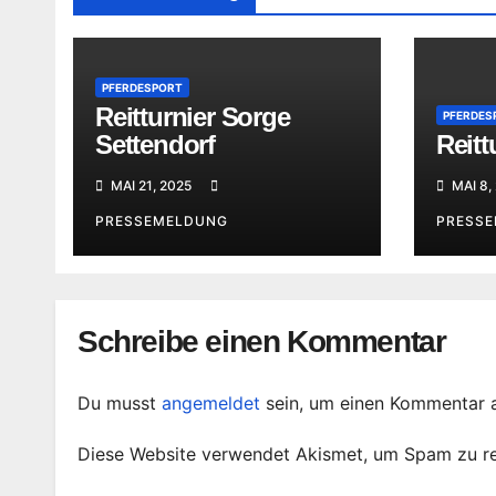
PFERDESPORT
Reitturnier Sorge
PFERDES
Settendorf
Reitt
MAI 21, 2025
MAI 8,
PRESSEMELDUNG
PRESS
Schreibe einen Kommentar
Du musst
angemeldet
sein, um einen Kommentar 
Diese Website verwendet Akismet, um Spam zu r