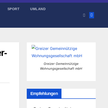
SPORT
UMLAND
r-
Greizer Gemeinnützige
Wohnungsgesellschaft mbH
Empfehlungen