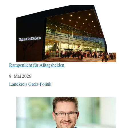
Rampenlicht für Alltagshelden
Datum
8. Mai 2026
In Bezug auf
Landkreis Greiz-Politik