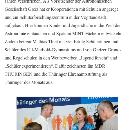
Jahren verschrieben. Als Vorsitzender der Astronomischen
Gesellschaft Greiz hat er Kooperationen mit Schulen angeregt
und ein Schülerforschungszentrum in der Vogtlandstadt
aufgebaut. Hier können Kinder und Jugendliche in die Welt der
Astronomie eintauchen und Spaß an MINT-Fächern entwickeln.
Zudem betreut Mathias Thiel mit viel Erfolg Schülerinnen und
Schüler des Ulf-Merbold-Gymnasiums und von Greizer Grund-
und Regelschulen in den Wettbewerben „Jugend forscht“ und
„Schüler experimentieren“. Dafür zeichneten ihn MDR
THÜRINGEN und die Thüringer Ehrenamtsstiftung als
Thüringer des Monats aus.