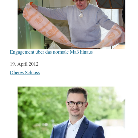
Engagement über das normale Maß hinaus
Datum
19. April 2012
In Bezug auf
Oberes Schloss