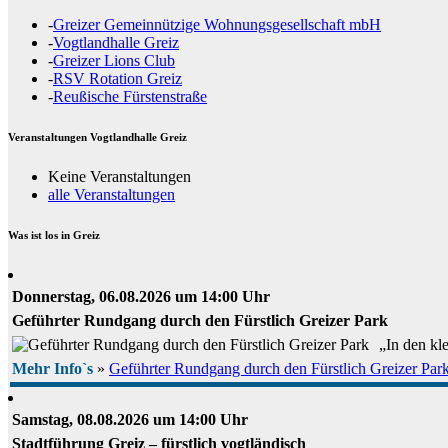
-
Greizer Gemeinnützige Wohnungsgesellschaft mbH
-
Vogtlandhalle Greiz
-
Greizer Lions Club
-
RSV Rotation Greiz
-
Reußische Fürstenstraße
Veranstaltungen Vogtlandhalle Greiz
Keine Veranstaltungen
alle Veranstaltungen
Was ist los in Greiz
Donnerstag, 06.08.2026 um 14:00 Uhr
Geführter Rundgang durch den Fürstlich Greizer Park
„In den kl
Mehr Info`s
»
Geführter Rundgang durch den Fürstlich Greizer Par
Samstag, 08.08.2026 um 14:00 Uhr
Stadtführung Greiz – fürstlich vogtländisch