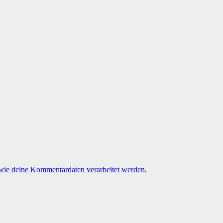
 wie deine Kommentardaten verarbeitet werden.