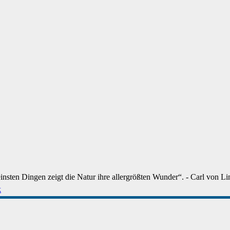
einsten Dingen zeigt die Natur ihre allergrößten Wunder“. - Carl von Li
k