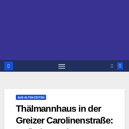
AUS ALTEN ZEITEN
Thälmannhaus in der
Greizer Carolinenstraße: