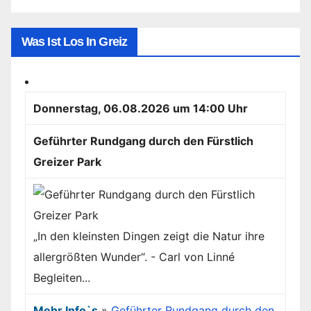
Was Ist Los In Greiz
Donnerstag, 06.08.2026 um 14:00 Uhr
Geführter Rundgang durch den Fürstlich
Greizer Park
„In den kleinsten Dingen zeigt die Natur ihre
allergrößten Wunder“. - Carl von Linné
Begleiten...
Mehr Info`s
»
Geführter Rundgang durch den