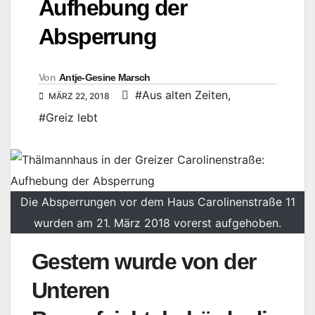
Aufhebung der
Absperrung
Von
Antje-Gesine Marsch
#Aus alten Zeiten
,
MÄRZ 22, 2018
#Greiz lebt
Die Absperrungen vor dem Haus Carolinenstraße 11
wurden am 21. März 2018 vorerst aufgehoben.
Gestern wurde von der
Unteren