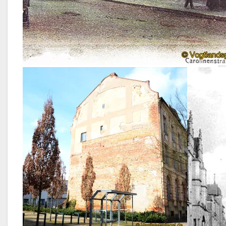
So zeigte sich das Haus Carolinenstraße 11 in histori
Zeiten