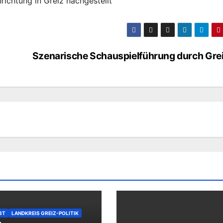
nrichtung in Greiz nachgestellt
Szenarische Schauspielführung durch Gre
BT
LANDKREIS GREIZ-POLITIK