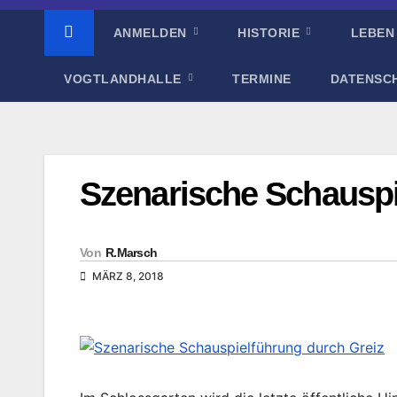
ANMELDEN
HISTORIE
LEBEN
VOGTLANDHALLE
TERMINE
DATENSC
Szenarische Schauspi
Von
R.Marsch
MÄRZ 8, 2018