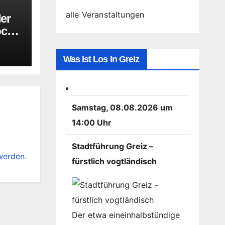
alle Veranstaltungen
der
oche
Was Ist Los In Greiz
Samstag, 08.08.2026 um
14:00 Uhr
Stadtführung Greiz –
werden.
fürstlich vogtländisch
Der etwa eineinhalbstündige