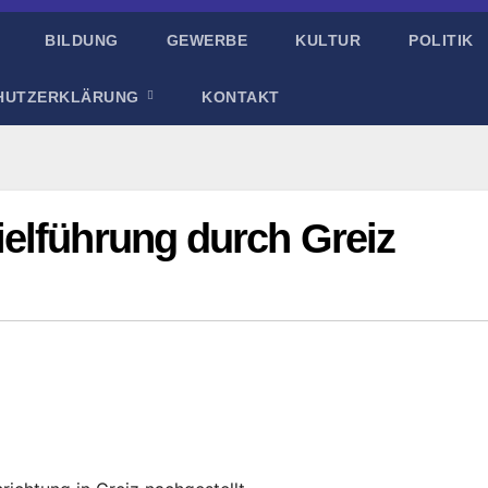
BILDUNG
GEWERBE
KULTUR
POLITIK
HUTZERKLÄRUNG
KONTAKT
elführung durch Greiz