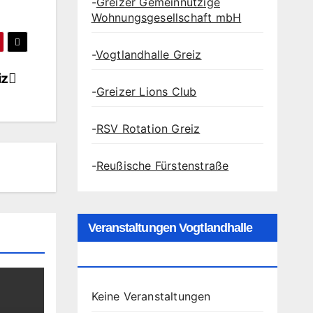
-
Greizer Gemeinnützige
Wohnungsgesellschaft mbH
-
Vogtlandhalle Greiz
iz
-
Greizer Lions Club
-
RSV Rotation Greiz
-
Reußische Fürstenstraße
Veranstaltungen Vogtlandhalle
Greiz
Keine Veranstaltungen