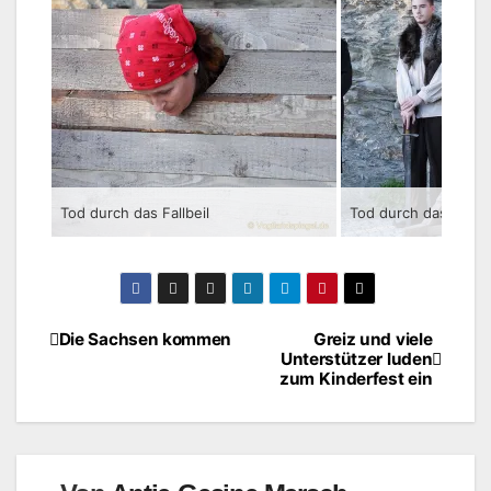
Tod durch das Fallbeil
Tod durch das Fallbe
Die Sachsen kommen
Greiz und viele
Beitragsnavigation
Unterstützer luden
zum Kinderfest ein