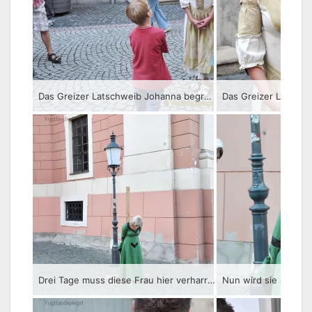
Das Greizer Latschweib Johanna begrüßt die Anwesenden
Drei Tage muss diese Frau hier verharren
Nun wird sie auch n