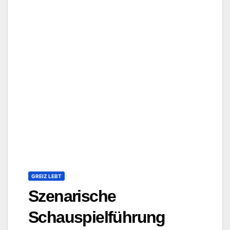
GREIZ LEBT
Szenarische
Schauspielführung