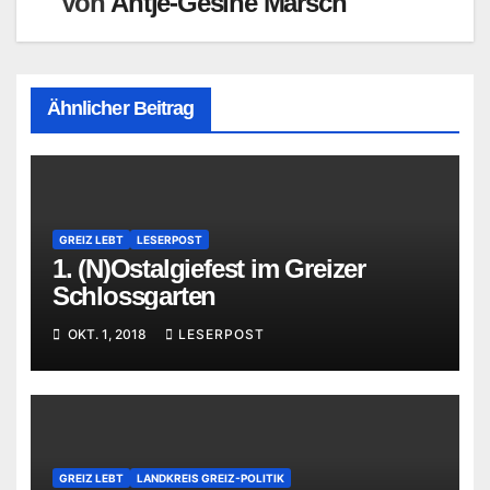
Von
Antje-Gesine Marsch
Ähnlicher Beitrag
GREIZ LEBT
LESERPOST
1. (N)Ostalgiefest im Greizer
Schlossgarten
OKT. 1, 2018
LESERPOST
GREIZ LEBT
LANDKREIS GREIZ-POLITIK