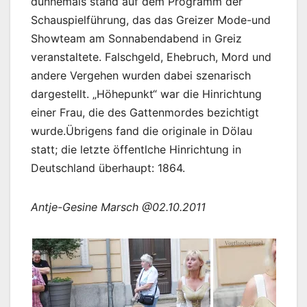
dunnemals stand auf dem Programm der
Schauspielführung, das das Greizer Mode-und
Showteam am Sonnabendabend in Greiz
veranstaltete. Falschgeld, Ehebruch, Mord und
andere Vergehen wurden dabei szenarisch
dargestellt. „Höhepunkt“ war die Hinrichtung
einer Frau, die des Gattenmordes bezichtigt
wurde.Übrigens fand die originale in Dölau
statt; die letzte öffentlche Hinrichtung in
Deutschland überhaupt: 1864.
Antje-Gesine Marsch @02.10.2011