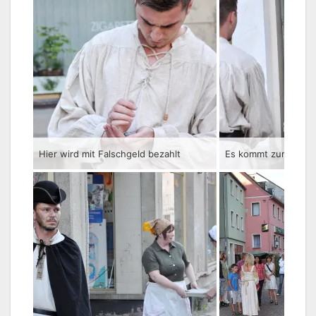
Hier wird mit Falschgeld bezahlt
Es kommt zur Ausei