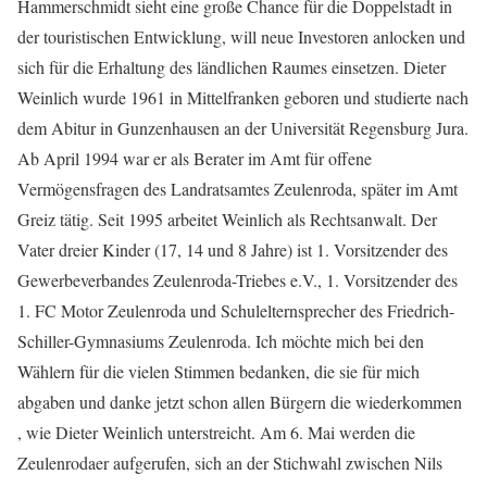
Hammerschmidt sieht eine große Chance für die Doppelstadt in
der touristischen Entwicklung, will neue Investoren anlocken und
sich für die Erhaltung des ländlichen Raumes einsetzen. Dieter
Weinlich wurde 1961 in Mittelfranken geboren und studierte nach
dem Abitur in Gunzenhausen an der Universität Regensburg Jura.
Ab April 1994 war er als Berater im Amt für offene
Vermögensfragen des Landratsamtes Zeulenroda, später im Amt
Greiz tätig. Seit 1995 arbeitet Weinlich als Rechtsanwalt. Der
Vater dreier Kinder (17, 14 und 8 Jahre) ist 1. Vorsitzender des
Gewerbeverbandes Zeulenroda-Triebes e.V., 1. Vorsitzender des
1. FC Motor Zeulenroda und Schulelternsprecher des Friedrich-
Schiller-Gymnasiums Zeulenroda. Ich möchte mich bei den
Wählern für die vielen Stimmen bedanken, die sie für mich
abgaben und danke jetzt schon allen Bürgern die wiederkommen
, wie Dieter Weinlich unterstreicht. Am 6. Mai werden die
Zeulenrodaer aufgerufen, sich an der Stichwahl zwischen Nils