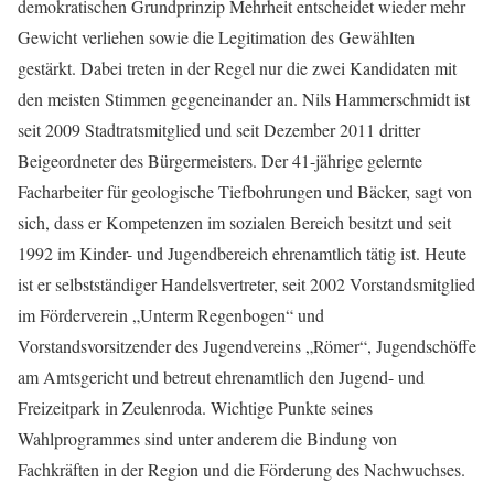
demokratischen Grundprinzip Mehrheit entscheidet wieder mehr
Gewicht verliehen sowie die Legitimation des Gewählten
gestärkt. Dabei treten in der Regel nur die zwei Kandidaten mit
den meisten Stimmen gegeneinander an. Nils Hammerschmidt ist
seit 2009 Stadtratsmitglied und seit Dezember 2011 dritter
Beigeordneter des Bürgermeisters. Der 41-jährige gelernte
Facharbeiter für geologische Tiefbohrungen und Bäcker, sagt von
sich, dass er Kompetenzen im sozialen Bereich besitzt und seit
1992 im Kinder- und Jugendbereich ehrenamtlich tätig ist. Heute
ist er selbstständiger Handelsvertreter, seit 2002 Vorstandsmitglied
im Förderverein „Unterm Regenbogen“ und
Vorstandsvorsitzender des Jugendvereins „Römer“, Jugendschöffe
am Amtsgericht und betreut ehrenamtlich den Jugend- und
Freizeitpark in Zeulenroda. Wichtige Punkte seines
Wahlprogrammes sind unter anderem die Bindung von
Fachkräften in der Region und die Förderung des Nachwuchses.