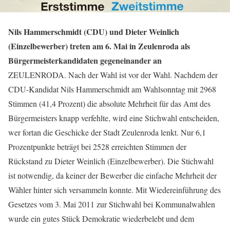
Nils Hammerschmidt (CDU) und Dieter Weinlich
(Einzelbewerber) treten am 6. Mai in Zeulenroda als
Bürgermeisterkandidaten gegeneinander an
ZEULENRODA. Nach der Wahl ist vor der Wahl. Nachdem der
CDU-Kandidat Nils Hammerschmidt am Wahlsonntag mit 2968
Stimmen (41,4 Prozent) die absolute Mehrheit für das Amt des
Bürgermeisters knapp verfehlte, wird eine Stichwahl entscheiden,
wer fortan die Geschicke der Stadt Zeulenroda lenkt. Nur 6,1
Prozentpunkte beträgt bei 2528 erreichten Stimmen der
Rückstand zu Dieter Weinlich (Einzelbewerber). Die Stichwahl
ist notwendig, da keiner der Bewerber die einfache Mehrheit der
Wähler hinter sich versammeln konnte. Mit Wiedereinführung des
Gesetzes vom 3. Mai 2011 zur Stichwahl bei Kommunalwahlen
wurde ein gutes Stück Demokratie wiederbelebt und dem