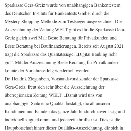
Sparkasse Gera-Greiz wurde von unabhängigen Bankentestern
des Deutschen Instituts für Bankentests GmbH durch die
Mystery-Shopping-Methode zum Testsieger ausgezeichnet. Die
Auszeichnung der Zeitung WELT gibt es für die Sparkasse Gera-
Greiz gleich zwei Mal: Beste Beratung für Privatkunden und
Beste Beratung bei Baufinanzierungen. Bereits seit August 2021
trägt die Sparkasse das Qualitätssiegel „Digital Banking Sehr
gut“. Mit der Auszeichnung Beste Beratung für Privatkunden
konnte der Vorjahreserfolg wiederholt werden.
Dr. Hendrik Ziegenbein, Vorstandsvorsitzender der Sparkasse
Gera-Greiz, freut sich sehr über die Auszeichnung der
überregionalen Zeitung WELT. „Damit wird uns von
unabhängiger Seite eine Qualität bestätigt, die all unseren
Kundinnen und Kunden das ganze Jahr hindurch zuverlässig und
individuell zugutekommt und jederzeit abrufbar ist. Dies ist die
Hauptbotschaft hinter dieser Qualitäts-Auszeichnung, die sich in