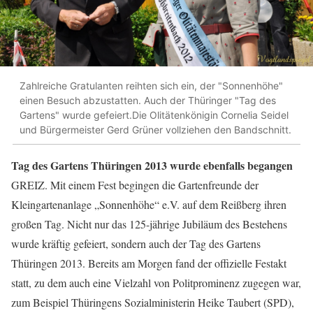
Zahlreiche Gratulanten reihten sich ein, der "Sonnenhöhe"
einen Besuch abzustatten. Auch der Thüringer "Tag des
Gartens" wurde gefeiert.Die Olitätenkönigin Cornelia Seidel
und Bürgermeister Gerd Grüner vollziehen den Bandschnitt.
Tag des Gartens Thüringen 2013 wurde ebenfalls begangen
GREIZ. Mit einem Fest begingen die Gartenfreunde der
Kleingartenanlage „Sonnenhöhe“ e.V. auf dem Reißberg ihren
großen Tag. Nicht nur das 125-jährige Jubiläum des Bestehens
wurde kräftig gefeiert, sondern auch der Tag des Gartens
Thüringen 2013. Bereits am Morgen fand der offizielle Festakt
statt, zu dem auch eine Vielzahl von Politprominenz zugegen war,
zum Beispiel Thüringens Sozialministerin Heike Taubert (SPD),