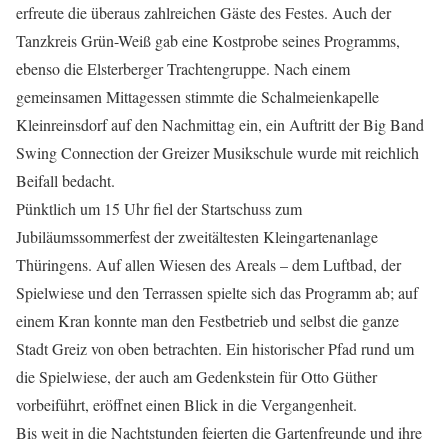
erfreute die überaus zahlreichen Gäste des Festes. Auch der
Tanzkreis Grün-Weiß gab eine Kostprobe seines Programms,
ebenso die Elsterberger Trachtengruppe. Nach einem
gemeinsamen Mittagessen stimmte die Schalmeienkapelle
Kleinreinsdorf auf den Nachmittag ein, ein Auftritt der Big Band
Swing Connection der Greizer Musikschule wurde mit reichlich
Beifall bedacht.
Pünktlich um 15 Uhr fiel der Startschuss zum
Jubiläumssommerfest der zweitältesten Kleingartenanlage
Thüringens. Auf allen Wiesen des Areals – dem Luftbad, der
Spielwiese und den Terrassen spielte sich das Programm ab; auf
einem Kran konnte man den Festbetrieb und selbst die ganze
Stadt Greiz von oben betrachten. Ein historischer Pfad rund um
die Spielwiese, der auch am Gedenkstein für Otto Güther
vorbeiführt, eröffnet einen Blick in die Vergangenheit.
Bis weit in die Nachtstunden feierten die Gartenfreunde und ihre