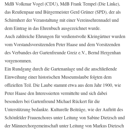
MdB Volkmar Vogel (CDU), MdB Frank Tempel (Die Linke),
das Reußenpaar und Bürgermeister Gerd Grüner (SPD), der als
Schirmherr der Veranstaltung mit einer Vereinsehrennadel und
dem Eintrag in das Ehrenbuch ausgezeichnet wurde.
Auch zahlreiche Ehrungen für verdienstvolle Kleingärtner wurden
vom Vorstandsvorsitzenden Peter Haase und dem Vorsitzenden
des Verbandes der Gartenfreunde Greiz e.V., Bernd Hergenhan
vorgenommen.
Ein Rundgang durch die Gartenanlage und die anschließende
Einweihung einer historischen Museumslaube folgten dem
offiziellen Teil. Die Laube stammt etwa aus dem Jahr 1900, wie
Peter Haase den Interessierten vermittelte und sich dabei
besonders bei Gartenfreund Michael Rückert für die
Unterstützung bedankte. Kulturelle Beiträge, wie der Auftritt des
Schönfelder Frauenchores unter Leitung von Sabine Dietzsch und
der Männerchorgemeinschaft unter Leitung von Markus Dietzsch