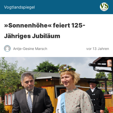
Vogtlandspiegel
»Sonnenhöhe« feiert 125-
Jähriges Jubiläum
Antje-Gesine Marsch
vor 13 Jahren