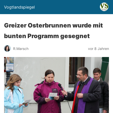
Vogtlandspiegel
Greizer Osterbrunnen wurde mit
bunten Programm gesegnet
R.Marsch
vor 8 Jahren