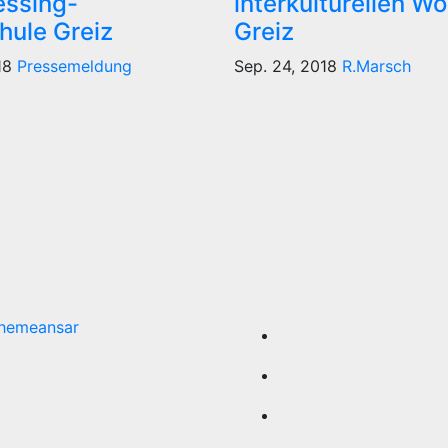
essing-
interkulturellen Wo
hule Greiz
Greiz
018
Pressemeldung
Sep. 24, 2018
R.Marsch
hemeansar