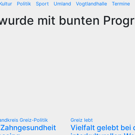
Kultur
Politik
Sport
Umland
Vogtlandhalle
Termine
 wurde mit bunten Pro
andkreis Greiz-Politik
Greiz lebt
 Zahngesundheit
Vielfalt gelebt bei 