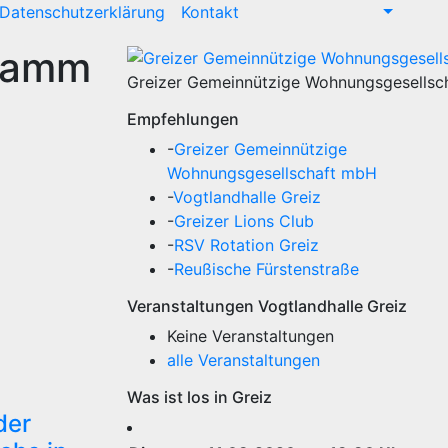
Datenschutzerklärung
Kontakt
gramm
Greizer Gemeinnützige Wohnungsgesellsc
Empfehlungen
-
Greizer Gemeinnützige
Wohnungsgesellschaft mbH
-
Vogtlandhalle Greiz
-
Greizer Lions Club
-
RSV Rotation Greiz
-
Reußische Fürstenstraße
Veranstaltungen Vogtlandhalle Greiz
Keine Veranstaltungen
alle Veranstaltungen
Was ist los in Greiz
der