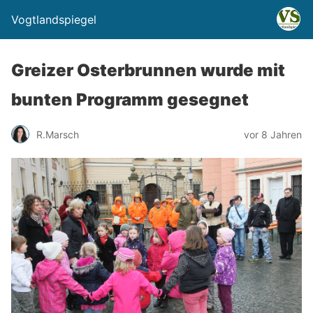
Vogtlandspiegel
Greizer Osterbrunnen wurde mit
bunten Programm gesegnet
R.Marsch
vor 8 Jahren