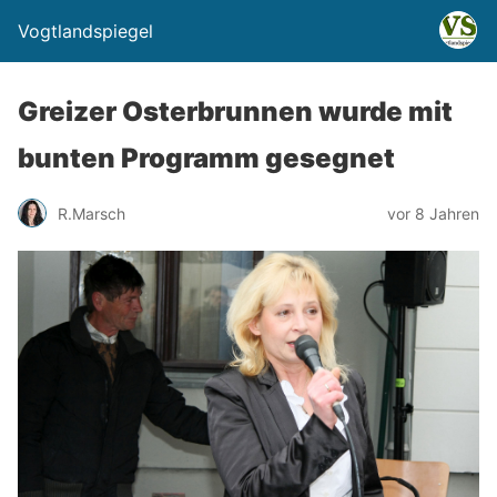
Vogtlandspiegel
Greizer Osterbrunnen wurde mit
bunten Programm gesegnet
R.Marsch
vor 8 Jahren