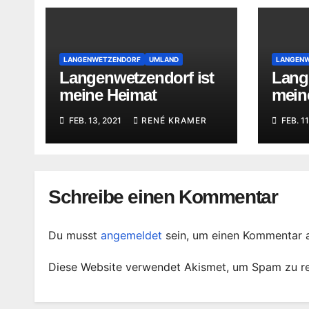
LANGENWETZENDORF
UMLAND
LANGEN
Langenwetzendorf ist
Lang
meine Heimat
mein
FEB. 13, 2021
RENÉ KRAMER
FEB. 11
Schreibe einen Kommentar
Du musst
angemeldet
sein, um einen Kommentar 
Diese Website verwendet Akismet, um Spam zu r