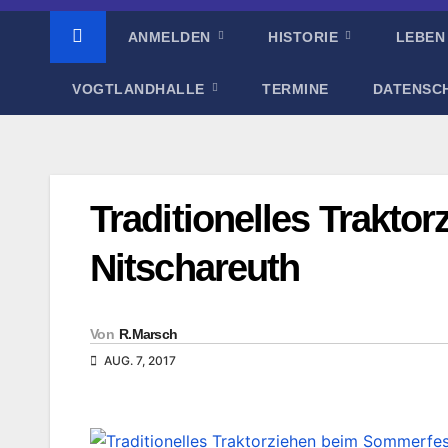
ANMELDEN
HISTORIE
LEBEN
VOGTLANDHALLE
TERMINE
DATENSC
Traditionelles Trakto
Nitschareuth
Von
R.Marsch
AUG. 7, 2017