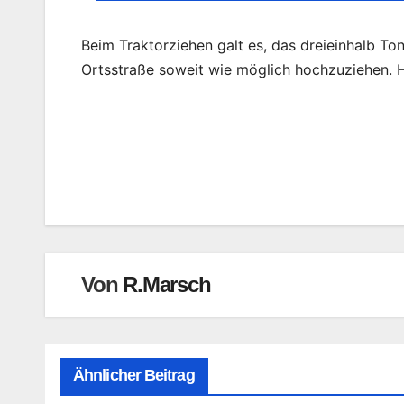
Beim Traktorziehen galt es, das dreieinhalb T
Ortsstraße soweit wie möglich hochzuziehen. Hi
Beitragsnavigation
Von
R.Marsch
Ähnlicher Beitrag