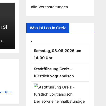
alle Veranstaltungen
ist
Was Ist Los In Greiz
ER
Samstag, 08.08.2026 um
14:00 Uhr
Stadtführung Greiz –
fürstlich vogtländisch
werden.
Der etwa eineinhalbstündige