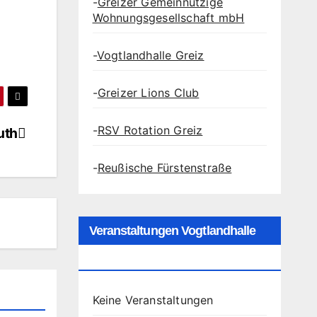
-
Greizer Gemeinnützige
Wohnungsgesellschaft mbH
-
Vogtlandhalle Greiz
-
Greizer Lions Club
-
RSV Rotation Greiz
uth
-
Reußische Fürstenstraße
Veranstaltungen Vogtlandhalle
Greiz
Keine Veranstaltungen