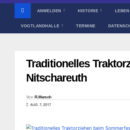
ANMELDEN
HISTORIE
LEBEN
VOGTLANDHALLE
TERMINE
DATENSC
Traditionelles Trakto
Nitschareuth
Von
R.Marsch
AUG. 7, 2017