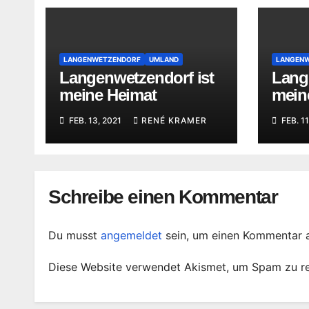
LANGENWETZENDORF
UMLAND
LANGEN
Langenwetzendorf ist
Lang
meine Heimat
mein
FEB. 13, 2021
RENÉ KRAMER
FEB. 11
Schreibe einen Kommentar
Du musst
angemeldet
sein, um einen Kommentar 
Diese Website verwendet Akismet, um Spam zu r