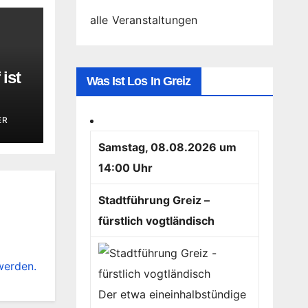
alle Veranstaltungen
ist
Was Ist Los In Greiz
ER
Samstag, 08.08.2026 um
14:00 Uhr
Stadtführung Greiz –
fürstlich vogtländisch
werden.
Der etwa eineinhalbstündige