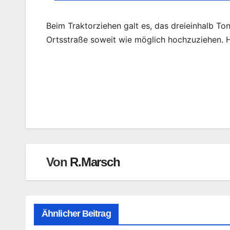
Beim Traktorziehen galt es, das dreieinhalb T
Ortsstraße soweit wie möglich hochzuziehen. Hi
Beitragsnavigation
Von
R.Marsch
Ähnlicher Beitrag