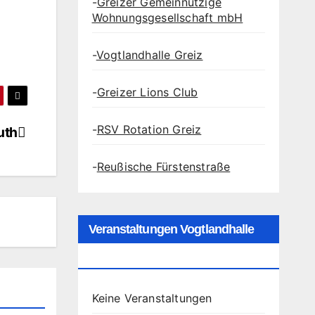
-
Greizer Gemeinnützige
Wohnungsgesellschaft mbH
-
Vogtlandhalle Greiz
-
Greizer Lions Club
-
RSV Rotation Greiz
uth
-
Reußische Fürstenstraße
Veranstaltungen Vogtlandhalle
Greiz
Keine Veranstaltungen