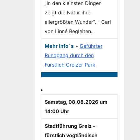
„In den kleinsten Dingen
zeigt die Natur ihre
allergrößten Wunder“. - Carl
von Linné Begleiten...
Mehr Info`s
»
Geführter
Rundgang durch den
Fürstlich Greizer Park
Samstag, 08.08.2026 um
14:00 Uhr
Stadtführung Greiz –
fürstlich vogtländisch