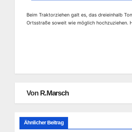
Beim Traktorziehen galt es, das dreieinhalb T
Ortsstraße soweit wie möglich hochzuziehen. H
Beitragsnavigation
Von
R.Marsch
Ähnlicher Beitrag