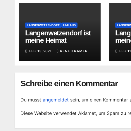
LANGENWETZENDORF
UMLAND
LANGEN
Langenwetzendorf ist
Lang
meine Heimat
mein
FEB. 13, 2021
RENÉ KRAMER
FEB. 11
Schreibe einen Kommentar
Du musst
angemeldet
sein, um einen Kommentar 
Diese Website verwendet Akismet, um Spam zu r