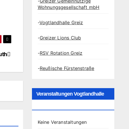
-
Greizer Gemeinnützige
Wohnungsgesellschaft mbH
-
Vogtlandhalle Greiz
-
Greizer Lions Club
-
RSV Rotation Greiz
uth
-
Reußische Fürstenstraße
Veranstaltungen Vogtlandhalle
Greiz
Keine Veranstaltungen