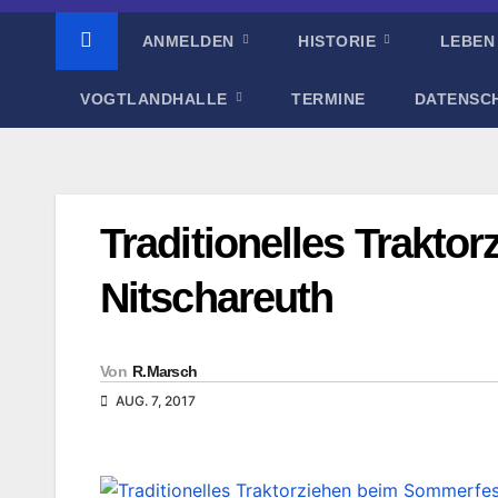
ANMELDEN
HISTORIE
LEBEN
VOGTLANDHALLE
TERMINE
DATENSC
Traditionelles Trakto
Nitschareuth
Von
R.Marsch
AUG. 7, 2017