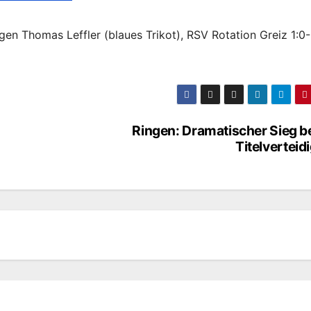
gen Thomas Leffler (blaues Trikot), RSV Rotation Greiz 1:0
Ringen: Dramatischer Sieg b
Titelverteid