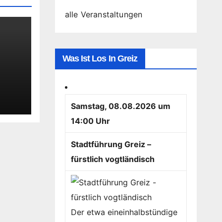
alle Veranstaltungen
Was Ist Los In Greiz
us
Samstag, 08.08.2026 um
14:00 Uhr
Stadtführung Greiz –
fürstlich vogtländisch
Der etwa eineinhalbstündige