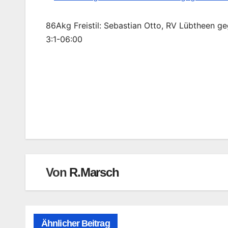
86Akg Freistil: Sebastian Otto, RV Lübtheen ge
3:1-06:00
Beitragsnavigation
Von
R.Marsch
Ähnlicher Beitrag