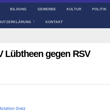
BILDUNG
GEWERBE
KULTUR
POLITIK
HUTZERKLÄRUNG
KONTAKT
RV Lübtheen gegen RSV