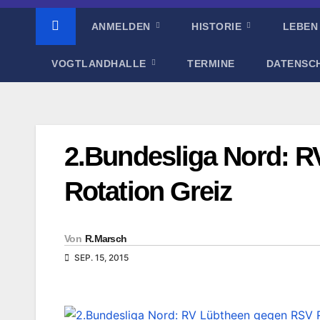
ANMELDEN
HISTORIE
LEBEN
VOGTLANDHALLE
TERMINE
DATENSC
2.Bundesliga Nord: 
Rotation Greiz
Von
R.Marsch
SEP. 15, 2015