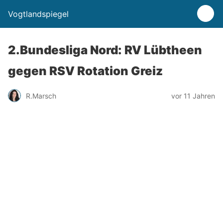
Vogtlandspiegel
2.Bundesliga Nord: RV Lübtheen
gegen RSV Rotation Greiz
R.Marsch
vor 11 Jahren