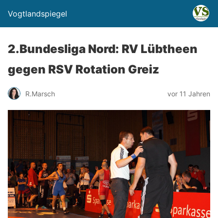
Vogtlandspiegel
2.Bundesliga Nord: RV Lübtheen
gegen RSV Rotation Greiz
R.Marsch
vor 11 Jahren