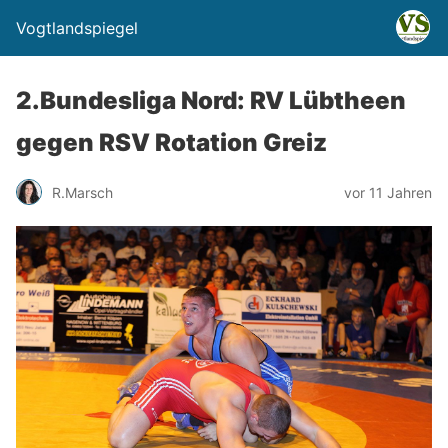
Vogtlandspiegel
2.Bundesliga Nord: RV Lübtheen
gegen RSV Rotation Greiz
R.Marsch
vor 11 Jahren