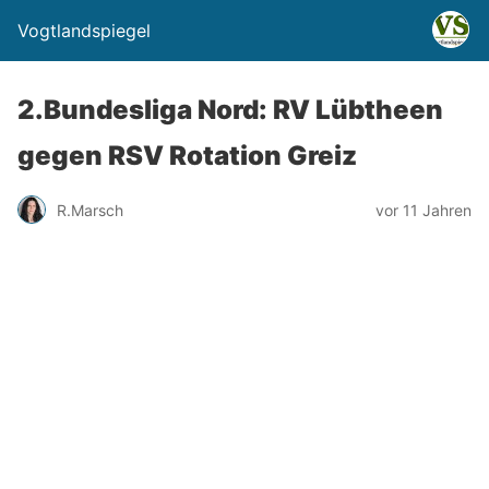
Vogtlandspiegel
2.Bundesliga Nord: RV Lübtheen
gegen RSV Rotation Greiz
R.Marsch
vor 11 Jahren