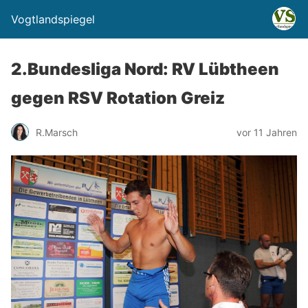
Vogtlandspiegel
2.Bundesliga Nord: RV Lübtheen
gegen RSV Rotation Greiz
R.Marsch
vor 11 Jahren