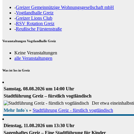
-
Greizer Gemeinnützige Wohnungsgesellschaft mbH
-
Vogtlandhalle Greiz
-
Greizer Lions Club
-
RSV Rotation Greiz
-
Reußische Fürstenstraße
Veranstaltungen Vogtlandhalle Greiz
Keine Veranstaltungen
alle Veranstaltungen
Was ist los in Greiz
Samstag, 08.08.2026 um 14:00 Uhr
Stadtführung Greiz – fürstlich vogtländisch
Der etwa eineinhalbstü
Mehr Info`s
»
Stadtführung Greiz - fürstlich vogtländisch
Dienstag, 11.08.2026 um 13:30 Uhr
Sagenhaftes Greiz – Eine Stadtführung für Kinder