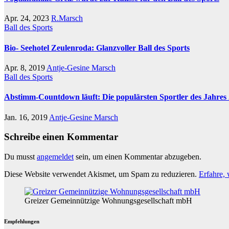
Apr. 24, 2023
R.Marsch
Ball des Sports
Bio- Seehotel Zeulenroda: Glanzvoller Ball des Sports
Apr. 8, 2019
Antje-Gesine Marsch
Ball des Sports
Abstimm-Countdown läuft: Die populärsten Sportler des Jahres
Jan. 16, 2019
Antje-Gesine Marsch
Schreibe einen Kommentar
Du musst
angemeldet
sein, um einen Kommentar abzugeben.
Diese Website verwendet Akismet, um Spam zu reduzieren.
Erfahre,
Greizer Gemeinnützige Wohnungsgesellschaft mbH
Empfehlungen