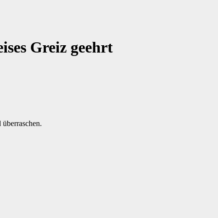
ises Greiz geehrt
d überraschen.