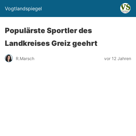
Vogtlandspiegel
Populärste Sportler des
Landkreises Greiz geehrt
R.Marsch
vor 12 Jahren