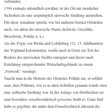
verbunden.
1394 erstmals urkundlich erwähnt, ist der Ort mit ziemlicher
Sicherheit als eine ursprünglich slawische Siedlung anzusehen.
Für diese Annahme spricht, wie bei anderen Greizer Ortsteilen
auch, vor allem der slawische Name (lrchwitz, Grochlitz,
Moschwitz, Pohlitz u. a.).
Als die Vögte von Weida und Lobdeburg (12. 13. Jahrhundert)
das Vogtland kolonisierten, wurde auch in Greiz ein Teil des
Bodens der slawischen Siedler enteignet und dieser nach
Errichtung entsprechender Wirtschaftsgebäude zu einem
„Vorwerk” vereinigt.
Taucht man in die Historie des Ortsteiles Pohlitz ein, so erfährt
man, dass Pohlentz, wie es in alten Schriften genannt wurde einst
eine sorbische Siedlung war. In der Anlage von Dorfteichen sei
man besonders verschwenderisch gewesen, heißt es. Ganz fünf
habe es gegeben, die außer dem Feuerlöschteich allesamt der