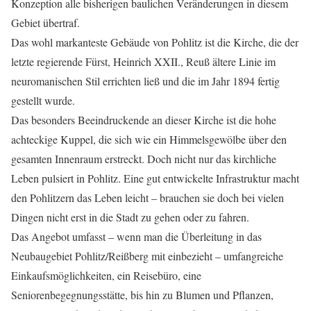
Konzeption alle bisherigen baulichen Veränderungen in diesem
Gebiet übertraf.
Das wohl markanteste Gebäude von Pohlitz ist die Kirche, die der
letzte regierende Fürst, Heinrich XXII., Reuß ältere Linie im
neuromanischen Stil errichten ließ und die im Jahr 1894 fertig
gestellt wurde.
Das besonders Beeindruckende an dieser Kirche ist die hohe
achteckige Kuppel, die sich wie ein Himmelsgewölbe über den
gesamten Innenraum erstreckt. Doch nicht nur das kirchliche
Leben pulsiert in Pohlitz. Eine gut entwickelte Infrastruktur macht
den Pohlitzern das Leben leicht – brauchen sie doch bei vielen
Dingen nicht erst in die Stadt zu gehen oder zu fahren.
Das Angebot umfasst – wenn man die Überleitung in das
Neubaugebiet Pohlitz/Reißberg mit einbezieht – umfangreiche
Einkaufsmöglichkeiten, ein Reisebüro, eine
Seniorenbegegnungsstätte, bis hin zu Blumen und Pflanzen,