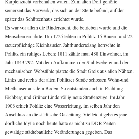
Karpfenzucht vorbehalten waren. Zum alten Dorf gehörte
seinerzeit das Vorwerk, das sich an der Stelle befand, auf der
später das Schützenhaus errichtet wurde.
Es war vor allem die Rinderzucht, die betrieben wurde und die
Menschen ernährte. Um 1725 lebten in Pohlitz 15 Bauern und 22
steuerpflichtige Kleinhäusler. Jahrhundertelang herrschte in
Pohlitz ein ruhiges Leben; 1811 zählte man 488 Einwohner, im
Jahr 1843 792. Mit dem Aufkommen der Stuhlweberei und der
mechanischen Webstühle platzte die Stadt Greiz aus allen Nähten.
Links und rechts der alten Pohlitzer Straße schossen Wohn-und
Miethäuser aus dem Boden. So entstanden auch in Richtung
Eichberg und Grüner Linde völlig neue Straßenzüge. Im Jahr
1908 erhielt Pohlitz eine Wasserleitung, im selben Jahr den
Anschluss an die städtische Gasleitung. Vielleicht gebe es jene
dörfliche Idylle noch heute hätte es nicht zu DDR-Zeiten
gewaltige städtebauliche Veränderungen gegeben. Das