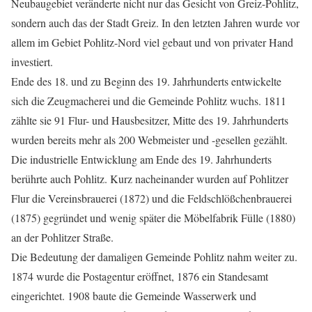
Neubaugebiet veränderte nicht nur das Gesicht von Greiz-Pohlitz,
sondern auch das der Stadt Greiz. In den letzten Jahren wurde vor
allem im Gebiet Pohlitz-Nord viel gebaut und von privater Hand
investiert.
Ende des 18. und zu Beginn des 19. Jahrhunderts entwickelte
sich die Zeugmacherei und die Gemeinde Pohlitz wuchs. 1811
zählte sie 91 Flur- und Hausbesitzer, Mitte des 19. Jahrhunderts
wurden bereits mehr als 200 Webmeister und -gesellen gezählt.
Die industrielle Entwicklung am Ende des 19. Jahrhunderts
berührte auch Pohlitz. Kurz nacheinander wurden auf Pohlitzer
Flur die Vereinsbrauerei (1872) und die Feldschlößchenbrauerei
(1875) gegründet und wenig später die Möbelfabrik Fülle (1880)
an der Pohlitzer Straße.
Die Bedeutung der damaligen Gemeinde Pohlitz nahm weiter zu.
1874 wurde die Postagentur eröffnet, 1876 ein Standesamt
eingerichtet. 1908 baute die Gemeinde Wasserwerk und