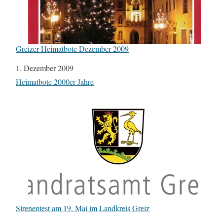
Greizer Heimatbote Dezember 2009
Datum
1. Dezember 2009
In Bezug auf
Heimatbote 2000er Jahre
Sirenentest am 19. Mai im Landkreis Greiz