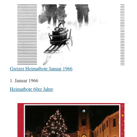
Greizer Heimatbote Januar 1966
Datum
1. Januar 1966
In Bezug auf
Heimatbote 60er Jahre