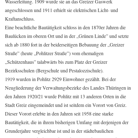
Wasserleitung. 1909 wurde sie an das Greizer Gaswerk
angeschlossen und 1911 erhielt sie elektrischen Licht- und
Kraftanschluss.
Eine beachtliche Bautätigkeit schloss in den 1870er Jahren die
Baulücken im oberen Ort und in der „Grünen Linde” und setzte
sich ab 1880 fort in der beiderseitigen Bebauung der „Greizer
Straße” (heute „Pohlitzer Straße”) vom ehemaligen
„Schützenhaus” talabwärts bis zum Platz der Greizer
Bezirksschulen (Bergschule und Pestalozzischule).
1919 wurden in Pohlitz 2929 Einwohner gezählt. Bei der
Neugliederung der Verwaltungsbezirke des Landes Thüringen in
den Jahren 1920/21 wurde Pohlitz mit 13 anderen Orten in die
Stadt Greiz eingemeindet und ist seitdem ein Vorort von Greiz.
Dieser Vorort erlebte in den Jahren seit 1958 eine starke
Bautätigkeit, die in ihrem bisherigen Umfang mit derjenigen der
Grunderjahre vergleichbar ist und in der städtebaulichen