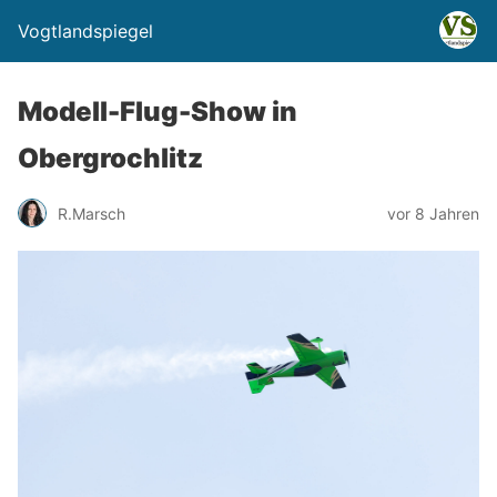
Vogtlandspiegel
Modell-Flug-Show in
Obergrochlitz
R.Marsch
vor 8 Jahren