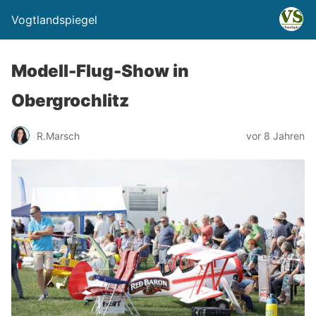
Vogtlandspiegel
Modell-Flug-Show in
Obergrochlitz
R.Marsch
vor 8 Jahren