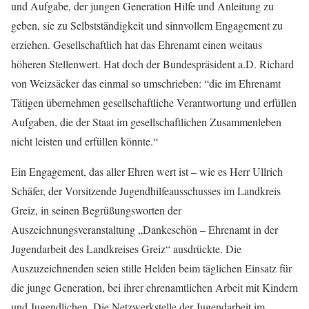
und Aufgabe, der jungen Generation Hilfe und Anleitung zu
geben, sie zu Selbstständigkeit und sinnvollem Engagement zu
erziehen. Gesellschaftlich hat das Ehrenamt einen weitaus
höheren Stellenwert. Hat doch der Bundespräsident a.D. Richard
von Weizsäcker das einmal so umschrieben: “die im Ehrenamt
Tätigen übernehmen gesellschaftliche Verantwortung und erfüllen
Aufgaben, die der Staat im gesellschaftlichen Zusammenleben
nicht leisten und erfüllen könnte.“
Ein Engagement, das aller Ehren wert ist – wie es Herr Ullrich
Schäfer, der Vorsitzende Jugendhilfeausschusses im Landkreis
Greiz, in seinen Begrüßungsworten der
Auszeichnungsveranstaltung „Dankeschön – Ehrenamt in der
Jugendarbeit des Landkreises Greiz“ ausdrückte. Die
Auszuzeichnenden seien stille Helden beim täglichen Einsatz für
die junge Generation, bei ihrer ehrenamtlichen Arbeit mit Kindern
und Jugendlichen. Die Netzwerkstelle der Jugendarbeit im