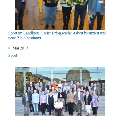
Sport im Landkreis Greiz: Erfolgreiche Arbeit bilanziert und
neue Ziele bestimmt
Datum
8. Mai 2017
In Bezug auf
Sport