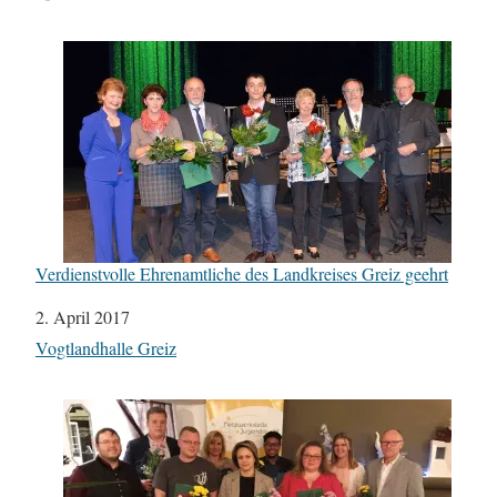
Verdienstvolle Ehrenamtliche des Landkreises Greiz geehrt
Datum
2. April 2017
In Bezug auf
Vogtlandhalle Greiz