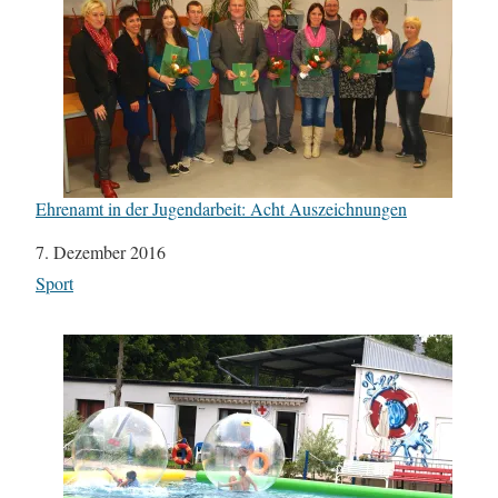
Ehrenamt in der Jugendarbeit: Acht Auszeichnungen
Datum
7. Dezember 2016
In Bezug auf
Sport