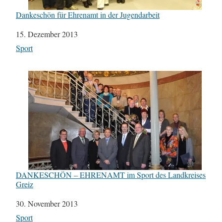
Dankeschön für Ehrenamt in der Jugendarbeit
Datum
15. Dezember 2013
In Bezug auf
Sport
DANKESCHÖN – EHRENAMT im Sport des Landkreises
Greiz
Datum
30. November 2013
In Bezug auf
Sport