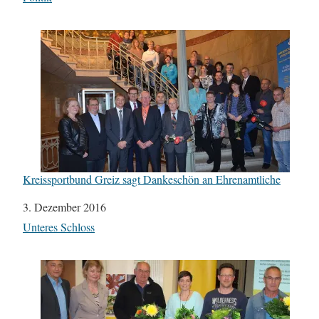
Kreissportbund Greiz sagt Dankeschön an Ehrenamtliche
Datum
3. Dezember 2016
In Bezug auf
Unteres Schloss