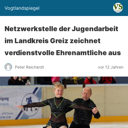
Vogtlandspiegel
Netzwerkstelle der Jugendarbeit
im Landkreis Greiz zeichnet
verdienstvolle Ehrenamtliche aus
Peter Reichardt
vor 12 Jahren