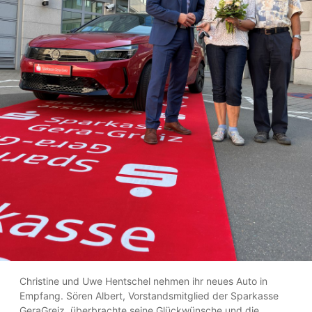
Christine und Uwe Hentschel nehmen ihr neues Auto in
Empfang. Sören Albert, Vorstandsmitglied der Sparkasse
GeraGreiz, überbrachte seine Glückwünsche und die