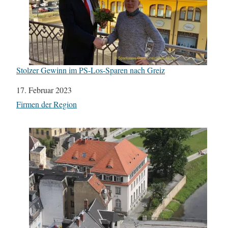
Stolzer Gewinn im PS-Los-Sparen nach Greiz
Datum
17. Februar 2023
In Bezug auf
Firmen der Region