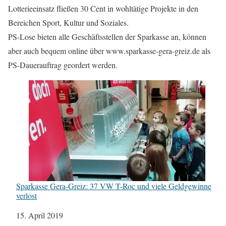
Lotterieeinsatz fließen 30 Cent in wohltätige Projekte in den
Bereichen Sport, Kultur und Soziales.
PS-Lose bieten alle Geschäftsstellen der Sparkasse an, können
aber auch bequem online über www.sparkasse-gera-greiz.de als
PS-Dauerauftrag geordert werden.
Sparkasse Gera-Greiz: 37 VW T-Roc und viele Geldgewinne
verlost
Datum
15. April 2019