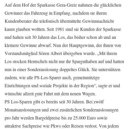
Auf dem Hof der Sparkasse Gera-Greiz nahmen die glücklichen
Gewinner das Fahrzeug in Empfang, nachdem sie ihrem
Kundenberater die telefonisch übermittelte Gewinnnachricht
kaum glauben wollten. Seit 1981 sind sie Kunden der Sparkasse
und halten seit 30 Jahren das Los, das bisher schon ab und an
kleinere Gewinne abwarf. Nun der Hauptgewinn, der ihnen von
Vorstandsmitglied Sören Albert übergeben wurde. „Mit ihrem
Los stocken Hentschels nicht nur ihr Sparguthaben auf und hatten
nun in einer Sonderauslosung doppeltes Glück. Sie unterstützen
zudem, wie alle PS-Los-Sparer auch, gemeinnützige
Einrichtungen und soziale Projekte in der Region“, sagte er und
wünschte allzeit gute Fahrt mit dem neuen Wagen.
PS Los-Sparen gibt es bereits seit 30 Jahren. Bei zwölf
Monatsauslosungen und zwei zusätzlichen Sonderauslosungen
pro Jahr werden Bargeldpreise bis zu 25.000 Euro sowie
attraktive Sachpreise wie Pkws oder Reisen verlost. Von jedem