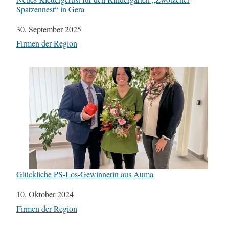
Spatzennest“ in Gera
Datum
30. September 2025
In Bezug auf
Firmen der Region
Glückliche PS-Los-Gewinnerin aus Auma
Datum
10. Oktober 2024
In Bezug auf
Firmen der Region