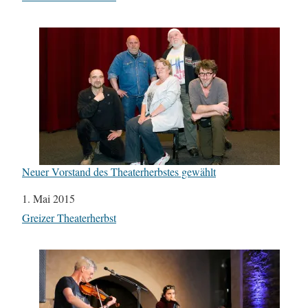
Neuer Vorstand des Theaterherbstes gewählt
Datum
1. Mai 2015
In Bezug auf
Greizer Theaterherbst