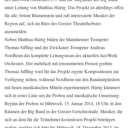
unter Leitung von Matthias Härtig. Das Projekt ist allerdings offen
für alle, betont Blumenstein und ruft interessierte Musiker der
Region auf, sich im Büro des Greizer Theaterherbstes
anzumelden.
Neben Matthias Härtig bilden der Mannheimer Trompeter
Thomas Siffling und der Zwickauer Trompeter Andreas
Nordheim das komplette Leitungsteam des aktuellen JazzWerk
Orchesters. Der mehrfach mit renommierten Preisen geehrte
Thomas Siffling wird für das Projekt eigene Kompositionen zur
Verfügung stellen, während Nordheim mit den Bandmitgliedern
mit freien musikalischen Mitteln experimentiert. Härtig kümmert
sich in erster Linie um die Proben und musikalische Umsetzung.
Beginn der Proben ist Mittwoch, 15. Januar 2014, 18 Uhr, in den
Räumen der Big Band in der Greizer Gerichtsstraße. Musiker, die
sich an dem für die Teilnehmer kostenlosen Projekt beteiligen
wollen, melden sich bitte bis Mittwoch, 18. Dezember 2013, im