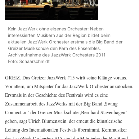
Kein JazzWerk ohne eigenes Orchester: Neben
interessierten Musikern aus der Region bildet beim
aktuellen JazzWerk Orchester erstmals die Big Band der
Greizer Musikschule den Kern des Ensembles.
Archivaufnahme des JazzWerk Orchesters 2011
Foto: Schaarschmidt
GREIZ. Das Greizer JazzWerk #15 wirft seine Klänge voraus.
Vor allem, um Mitspieler für das JazzWerk Orchester anzulocken.
Erstmals in der Geschichte des Festivals wird es eine
Zusammenarbeit des JazzWerks mit der Big Band ,Swing
Connection` der Greizer Musikschule ,Bernhard Stavenhagen`
geben, sagt Ulrich Blumenstein, der erneut die künstlerische
Leitung des Internationalen Festivals übernimmt. Kernmusiker
des JazzWerk Orchesters #15 sind die Mitglieder der Big Band