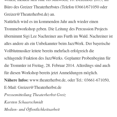
Büro des Greizer Theaterherbstes (Telefon 03661/671050 oder
Greizer@Theaterherbst.de) an.
Natürlich wird es im kommenden Jahr auch wieder einen
Trommelworkshop geben. Die Leitung des Percussion Projects
übernimmt Sigi Lee Nachreiner aus Furth im Wald. Nachreiner ist
alles andere als ein Unbekannter beim JazzWerk. Der bayerische
Vollblutmusiker leitete bereits mehrfach erfolgreich die
schlagende Fraktion des JazzWerks. Geplanter Probenbeginn für
die Trommler ist Freitag, 28. Februar 2014. Allerdings sind auch
für diesen Workshop bereits jetzt Anmeldungen möglich.
Nähere Infos:
www.theaterherbst.de, oder Tel.: 03661-671050,
E-Mail: Greizer@Theaterherbst.de
Pressemitteilung Theaterherbst Greiz
Karsten Schaarschmidt
Medien- und Öffentlichkeitsarbeit