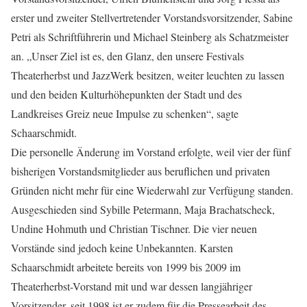
erster und zweiter Stellvertretender Vorstandsvorsitzender, Sabine
Petri als Schriftführerin und Michael Steinberg als Schatzmeister
an. „Unser Ziel ist es, den Glanz, den unsere Festivals
Theaterherbst und JazzWerk besitzen, weiter leuchten zu lassen
und den beiden Kulturhöhepunkten der Stadt und des
Landkreises Greiz neue Impulse zu schenken“, sagte
Schaarschmidt.
Die personelle Änderung im Vorstand erfolgte, weil vier der fünf
bisherigen Vorstandsmitglieder aus beruflichen und privaten
Gründen nicht mehr für eine Wiederwahl zur Verfügung standen.
Ausgeschieden sind Sybille Petermann, Maja Brachatscheck,
Undine Hohmuth und Christian Tischner. Die vier neuen
Vorstände sind jedoch keine Unbekannten. Karsten
Schaarschmidt arbeitete bereits von 1999 bis 2009 im
Theaterherbst-Vorstand mit und war dessen langjähriger
Vorsitzender, seit 1998 ist er zudem für die Pressearbeit des