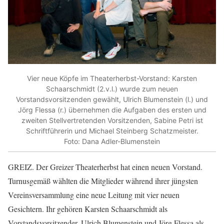
Vier neue Köpfe im Theaterherbst-Vorstand: Karsten
Schaarschmidt (2.v.l.) wurde zum neuen
Vorstandsvorsitzenden gewählt, Ulrich Blumenstein (l.) und
Jörg Flessa (r.) übernehmen die Aufgaben des ersten und
zweiten Stellvertretenden Vorsitzenden, Sabine Petri ist
Schriftführerin und Michael Steinberg Schatzmeister.
Foto: Dana Adler-Blumenstein
GREIZ. Der Greizer Theaterherbst hat einen neuen Vorstand.
Turnusgemäß wählten die Mitglieder während ihrer jüngsten
Vereinsversammlung eine neue Leitung mit vier neuen
Gesichtern. Ihr gehören Karsten Schaarschmidt als
Vorstandsvorsitzender, Ulrich Blumenstein und Jörg Flessa als