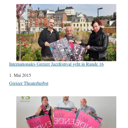
Internationales Greizer Jazzfestival geht in Runde 16
Datum
1. Mai 2015
In Bezug auf
Greizer Theaterherbst