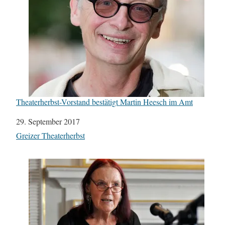
Theaterherbst-Vorstand bestätigt Martin Heesch im Amt
Datum
29. September 2017
In Bezug auf
Greizer Theaterherbst