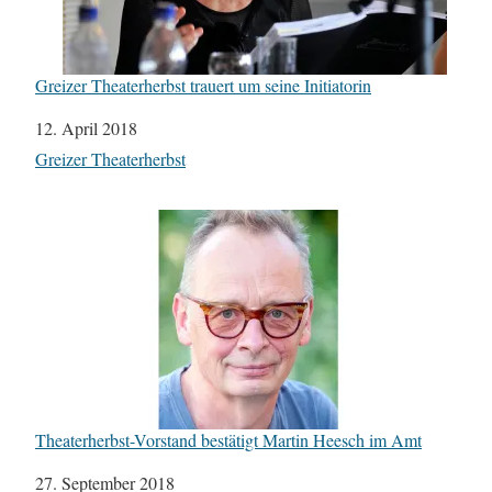
Greizer Theaterherbst trauert um seine Initiatorin
Datum
12. April 2018
In Bezug auf
Greizer Theaterherbst
Theaterherbst-Vorstand bestätigt Martin Heesch im Amt
Datum
27. September 2018