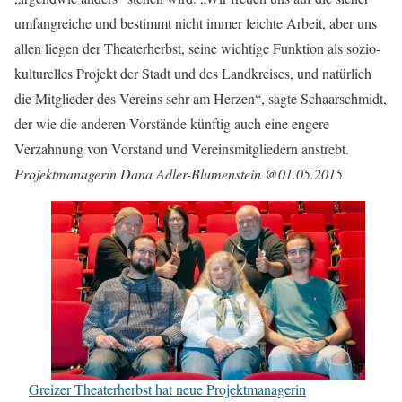
umfangreiche und bestimmt nicht immer leichte Arbeit, aber uns
allen liegen der Theaterherbst, seine wichtige Funktion als sozio-
kulturelles Projekt der Stadt und des Landkreises, und natürlich
die Mitglieder des Vereins sehr am Herzen“, sagte Schaarschmidt,
der wie die anderen Vorstände künftig auch eine engere
Verzahnung von Vorstand und Vereinsmitgliedern anstrebt.
Projektmanagerin Dana Adler-Blumenstein @01.05.2015
Greizer Theaterherbst hat neue Projektmanagerin