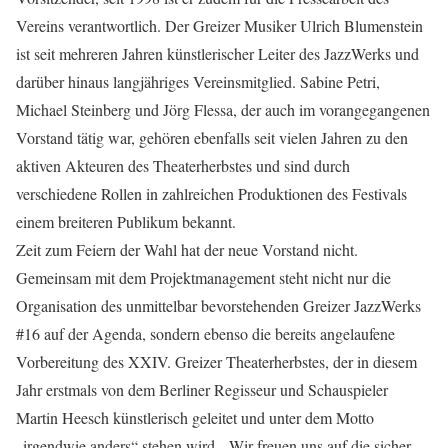
Vereins verantwortlich. Der Greizer Musiker Ulrich Blumenstein
ist seit mehreren Jahren künstlerischer Leiter des JazzWerks und
darüber hinaus langjähriges Vereinsmitglied. Sabine Petri,
Michael Steinberg und Jörg Flessa, der auch im vorangegangenen
Vorstand tätig war, gehören ebenfalls seit vielen Jahren zu den
aktiven Akteuren des Theaterherbstes und sind durch
verschiedene Rollen in zahlreichen Produktionen des Festivals
einem breiteren Publikum bekannt.
Zeit zum Feiern der Wahl hat der neue Vorstand nicht.
Gemeinsam mit dem Projektmanagement steht nicht nur die
Organisation des unmittelbar bevorstehenden Greizer JazzWerks
#16 auf der Agenda, sondern ebenso die bereits angelaufene
Vorbereitung des XXIV. Greizer Theaterherbstes, der in diesem
Jahr erstmals von dem Berliner Regisseur und Schauspieler
Martin Heesch künstlerisch geleitet und unter dem Motto
„irgendwie anders“ stehen wird. „Wir freuen uns auf die sicher