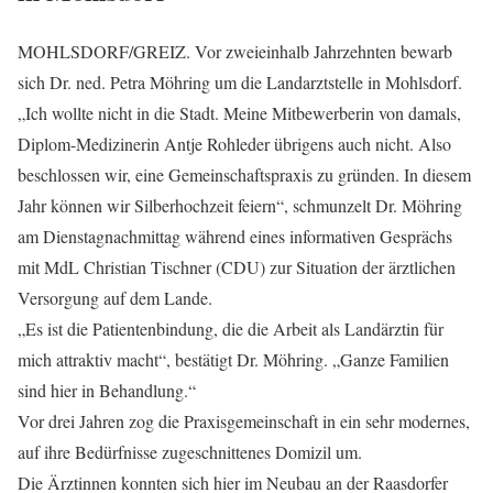
MOHLSDORF/GREIZ. Vor zweieinhalb Jahrzehnten bewarb
sich Dr. ned. Petra Möhring um die Landarztstelle in Mohlsdorf.
„Ich wollte nicht in die Stadt. Meine Mitbewerberin von damals,
Diplom-Medizinerin Antje Rohleder übrigens auch nicht. Also
beschlossen wir, eine Gemeinschaftspraxis zu gründen. In diesem
Jahr können wir Silberhochzeit feiern“, schmunzelt Dr. Möhring
am Dienstagnachmittag während eines informativen Gesprächs
mit MdL Christian Tischner (CDU) zur Situation der ärztlichen
Versorgung auf dem Lande.
„Es ist die Patientenbindung, die die Arbeit als Landärztin für
mich attraktiv macht“, bestätigt Dr. Möhring. „Ganze Familien
sind hier in Behandlung.“
Vor drei Jahren zog die Praxisgemeinschaft in ein sehr modernes,
auf ihre Bedürfnisse zugeschnittenes Domizil um.
Die Ärztinnen konnten sich hier im Neubau an der Raasdorfer