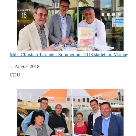
MdL Christian Tischner: Sommertour 2018 startet am Montag
Datum
1. August 2018
In Bezug auf
CDU