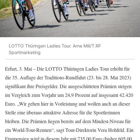
LOTTO Thüringen Ladies Tour. Arne Mill/T.RF
Sportmarketing
Erfurt, 3. Mai – Die LOTTO Thüringen Ladies Tour erhöht für
die 35. Auflage der Traditions-Rundfahrt (23. bis 28. Mai 2023)
signifikant ihre Preisgelder. Die ausgeschütteten Prämien steigen
im Vergleich zum Vorjahr um 24,9 Prozent auf insgesamt 42.420
Euro. „Wir gehen hier in Vorleistung und wollen auch an dieser
Stelle eine überaus attraktive Adresse für die Sportlerinnen
bleiben. Die Prämien liegen bereits auf dem Mindest-Niveau für
ein World-Tour-Rennen“, sagt Tour-Direktorin Vera Hohfeld. Ein
Etappensieg wird in diesem Jahr mit 735,00 Euro (bisher 605,00