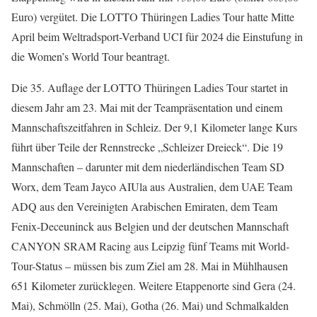
Euro) vergütet. Die LOTTO Thüringen Ladies Tour hatte Mitte
April beim Weltradsport-Verband UCI für 2024 die Einstufung in
die Women’s World Tour beantragt.
Die 35. Auflage der LOTTO Thüringen Ladies Tour startet in
diesem Jahr am 23. Mai mit der Teampräsentation und einem
Mannschaftszeitfahren in Schleiz. Der 9,1 Kilometer lange Kurs
führt über Teile der Rennstrecke „Schleizer Dreieck“. Die 19
Mannschaften – darunter mit dem niederländischen Team SD
Worx, dem Team Jayco AIUla aus Australien, dem UAE Team
ADQ aus den Vereinigten Arabischen Emiraten, dem Team
Fenix-Deceuninck aus Belgien und der deutschen Mannschaft
CANYON SRAM Racing aus Leipzig fünf Teams mit World-
Tour-Status – müssen bis zum Ziel am 28. Mai in Mühlhausen
651 Kilometer zurücklegen. Weitere Etappenorte sind Gera (24.
Mai), Schmölln (25. Mai), Gotha (26. Mai) und Schmalkalden