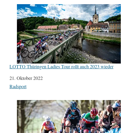
LOTTO Thüringen Ladies Tour rollt auch 2023 wieder
Datum
21. Oktober 2022
In Bezug auf
Radsport