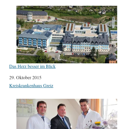
Das Herz besser im Blick
Datum
29. Oktober 2015
In Bezug auf
Kreiskrankenhaus Greiz