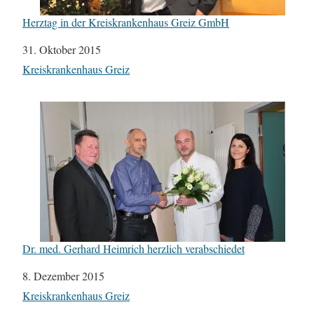
Herztag in der Kreiskrankenhaus Greiz GmbH
Datum
31. Oktober 2015
In Bezug auf
Kreiskrankenhaus Greiz
Dr. med. Gerhard Heimrich herzlich verabschiedet
Datum
8. Dezember 2015
In Bezug auf
Kreiskrankenhaus Greiz