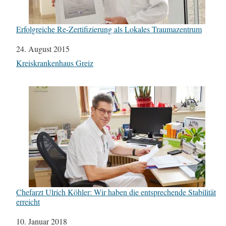
Erfolgreiche Re-Zertifizierung als Lokales Traumazentrum
Datum
24. August 2015
In Bezug auf
Kreiskrankenhaus Greiz
Chefarzt Ulrich Köhler: Wir haben die entsprechende Stabilität
erreicht
Datum
10. Januar 2018