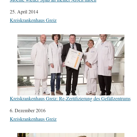
Datum
25. April 2014
In Bezug auf
Kreiskrankenhaus Greiz
Kreiskrankenhaus Greiz: Re-Zertifizierung des Gefäßzentrums
Datum
6. Dezember 2016
In Bezug auf
Kreiskrankenhaus Greiz