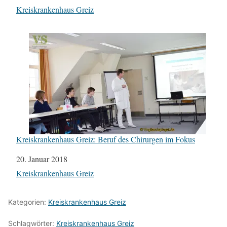
In Bezug auf
Kreiskrankenhaus Greiz
Kreiskrankenhaus Greiz: Beruf des Chirurgen im Fokus
Datum
20. Januar 2018
In Bezug auf
Kreiskrankenhaus Greiz
Kategorien:
Kreiskrankenhaus Greiz
Schlagwörter:
Kreiskrankenhaus Greiz