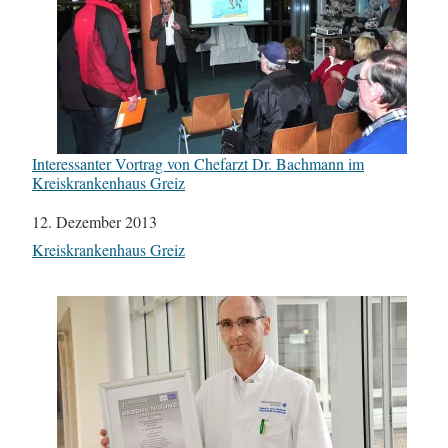
Interessanter Vortrag von Chefarzt Dr. Bachmann im
Kreiskrankenhaus Greiz
Datum
12. Dezember 2013
In Bezug auf
Kreiskrankenhaus Greiz