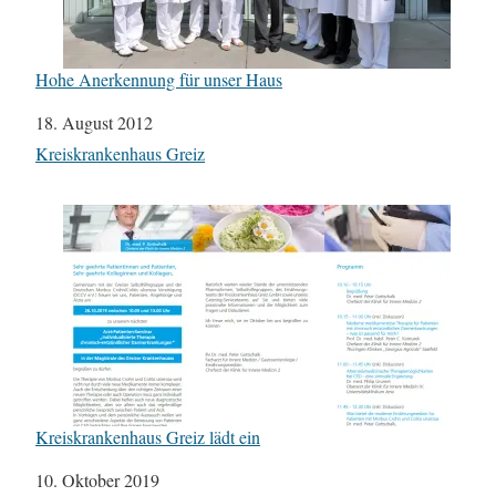
Hohe Anerkennung für unser Haus
Datum
18. August 2012
In Bezug auf
Kreiskrankenhaus Greiz
Kreiskrankenhaus Greiz lädt ein
Datum
10. Oktober 2019