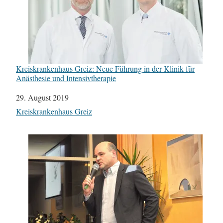
Kreiskrankenhaus Greiz: Neue Führung in der Klinik für
Anästhesie und Intensivtherapie
Datum
29. August 2019
In Bezug auf
Kreiskrankenhaus Greiz