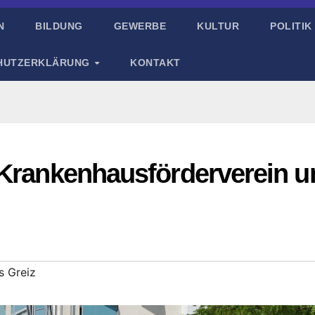
N
BILDUNG
GEWERBE
KULTUR
POLITIK
HUTZERKLÄRUNG
KONTAKT
 Krankenhausförderverein u
s Greiz