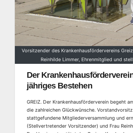
Vorsitzender des Krankenhausfördervereins Greiz 
Reinhilde Limmer, Ehrenmitglied und stel
Der Krankenhausförderverein
jähriges Bestehen
GREIZ. Der Krankenhausförderverein begeht am 
die zahlreichen Glückwünsche. Vorstandvorsitze
stattgefundene Mitgliederversammlung und ern
(Stellvertretender Vorsitzender) und Frau Rein