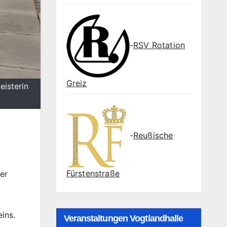
-
RSV Rotation
Greiz
eisterin
-
Reußische
Fürstenstraße
er
ins.
Veranstaltungen Vogtlandhalle