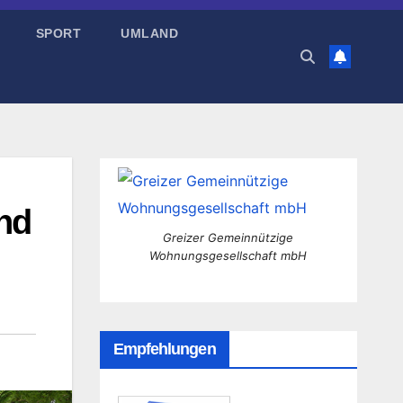
SPORT
UMLAND
nd
Greizer Gemeinnützige
Wohnungsgesellschaft mbH
Empfehlungen