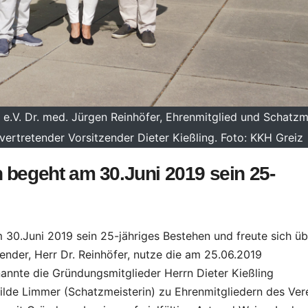
e.V. Dr. med. Jürgen Reinhöfer, Ehrenmitglied und Schatzm
lvertretender Vorsitzender Dieter Kießling. Foto: KKH Greiz
 begeht am 30.Juni 2019 sein 25-
30.Juni 2019 sein 25-jähriges Bestehen und freute sich üb
nder, Herr Dr. Reinhöfer, nutze die am 25.06.2019
annte die Gründungsmitglieder Herrn Dieter Kießling
hilde Limmer (Schatzmeisterin) zu Ehrenmitgliedern des Vere