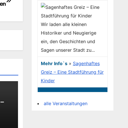
ken
Wir laden alle kleinen
Historiker und Neugierige
ein, den Geschichten und
Sagen unserer Stadt zu...
Mehr Info`s
»
Sagenhaftes
Greiz – Eine Stadtführung für
Kinder
 –
alle Veranstaltungen
s