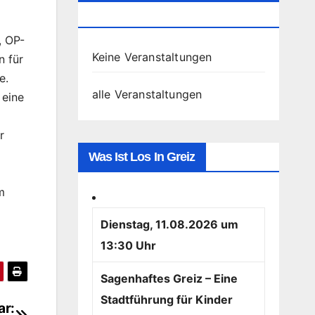
Greiz
, OP-
Keine Veranstaltungen
n für
e.
alle Veranstaltungen
 eine
r
Was Ist Los In Greiz
m
Dienstag, 11.08.2026 um
13:30 Uhr
Sagenhaftes Greiz – Eine
Stadtführung für Kinder
ar: