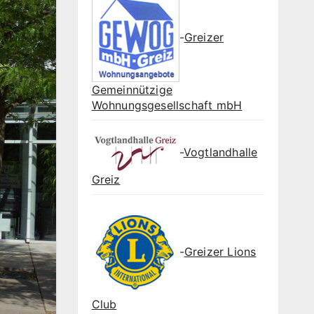
-
Greizer
Gemeinnützige
Wohnungsgesellschaft mbH
-
Vogtlandhalle
Greiz
-
Greizer Lions
Club