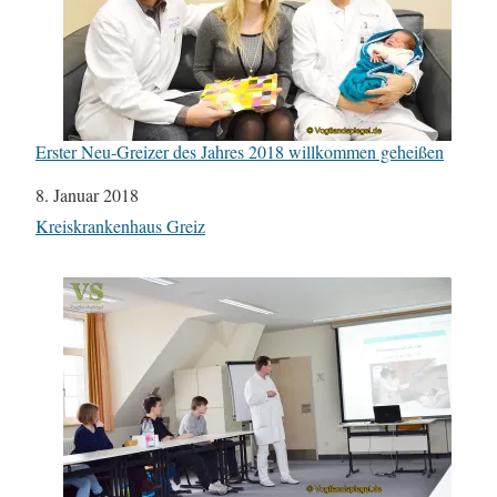
Erster Neu-Greizer des Jahres 2018 willkommen geheißen
Datum
8. Januar 2018
In Bezug auf
Kreiskrankenhaus Greiz