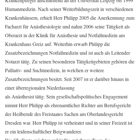
Krankenpfleger anschließend an der Universität Leipzig bis 1999
Humanmedizin. Nach seiner Weiterbildungszeit in verschiedenen
Krankenhäusern, erhielt Herr Philipp 2005 die Anerkennung zum
Facharzt für Anästhesiologie und nahm 2006 seine Tätigkeit als
Oberarzt in der Klinik für Anästhesie und Notfallmedizin am
Krankenhaus Greiz auf. Weiterhin erwarb Philipp die
Zusatzbezeichnungen Notfallmedizin und ist auch als Leitender
Notarzt tätig. Zu seinen besonderen Tätigkeitgebieten gehören die
Palliativ- und Suchtmedizin, in welchen er weitere
Zusatzbezeichnungen besitzt. Seit 2007 ist er darüber hinaus in
einer überregionalen Niederlassung
als Anästhesist tätig. Sein gesellschaftspolitisches Engagement
nimmt Herr Philipp als ehrenamtlicher Richter am Berufsgericht
der Heilberufe des Freistaates Sachen am Oberlandesgericht
Dresden war. Herr Philipp ist verheiratet und in seiner Freizeit ist
er ein leidenschaftlicher Bergwanderer.