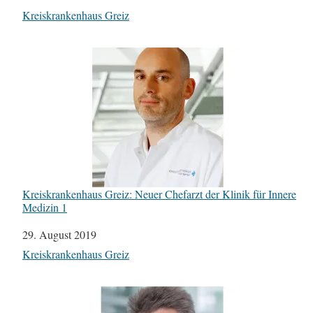
In Bezug auf
Kreiskrankenhaus Greiz
Kreiskrankenhaus Greiz: Neuer Chefarzt der Klinik für Innere
Medizin 1
Datum
29. August 2019
In Bezug auf
Kreiskrankenhaus Greiz