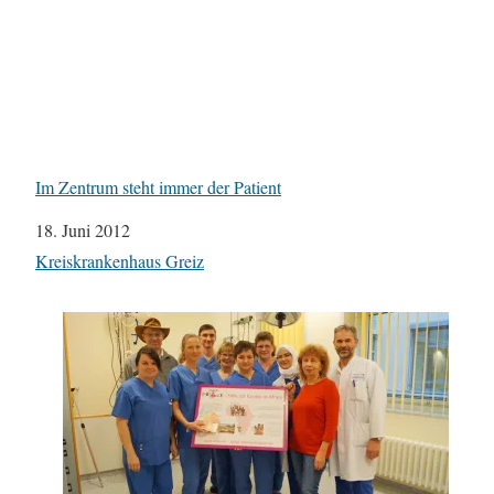
Im Zentrum steht immer der Patient
Datum
18. Juni 2012
In Bezug auf
Kreiskrankenhaus Greiz