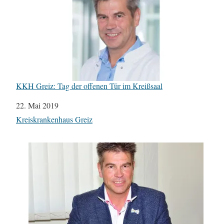
KKH Greiz: Tag der offenen Tür im Kreißsaal
Datum
22. Mai 2019
In Bezug auf
Kreiskrankenhaus Greiz