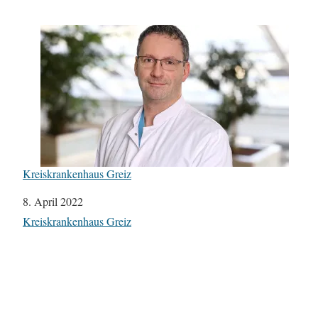
Kreiskrankenhaus Greiz
Datum
8. April 2022
In Bezug auf
Kreiskrankenhaus Greiz