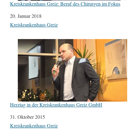
Kreiskrankenhaus Greiz: Beruf des Chirurgen im Fokus
Datum
20. Januar 2018
In Bezug auf
Kreiskrankenhaus Greiz
Herztag in der Kreiskrankenhaus Greiz GmbH
Datum
31. Oktober 2015
In Bezug auf
Kreiskrankenhaus Greiz