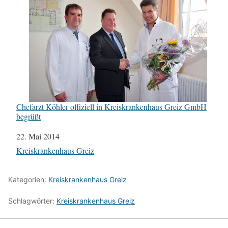
Chefarzt Köhler offiziell in Kreiskrankenhaus Greiz GmbH
begrüßt
Datum
22. Mai 2014
In Bezug auf
Kreiskrankenhaus Greiz
Kategorien:
Kreiskrankenhaus Greiz
Schlagwörter:
Kreiskrankenhaus Greiz