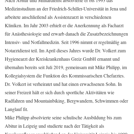
Nach Abitur und Militärdienst absolvierte er bis 1993 das
Medizinstudium an der Friedrich-Schiller-Universität in Jena und
arbeitete anschließend als Assistenzarzt in verschiedenen
Kliniken. Im Jahr 2003 erhielt er die Anerkennung als Facharzt
für Anästhesiologie und erwarb danach die Zusatzbezeichnungen
Intensiv- und Notfallmedizin. Seit 1996 nimmt er regelmäßig am
Notarztdienst teil. Im April dieses Jahres wurde Dr. Volkert zum
Hygienearzt der Kreiskrankenhaus Greiz GmbH ernannt und
übernahm bereits seit Juli 2019, gemeinsam mit Mike Philipp, im
Kollegialsystem die Funktion des Kommissarischen Chefarztes.
Dr. Volkert ist verheiratet und hat einen erwachsenen Sohn. In
seiner Freizeit hält er sich durch sportliche Aktivitäten wie
Radfahren und Mountainbiking, Bergwandern, Schwimmen oder
Langlauf fit.
Mike Philipp absolvierte seine schulische Ausbildung bis zum
Abitur in Leipzig und studierte nach der Tätigkeit als