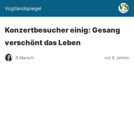
Vogtlandspiegel
Konzertbesucher einig: Gesang
verschönt das Leben
R.Marsch
vor 9 Jahren