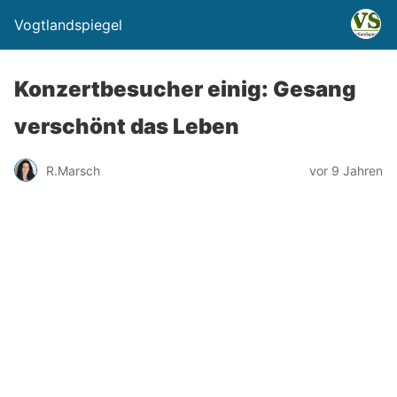
Vogtlandspiegel
Konzertbesucher einig: Gesang
verschönt das Leben
R.Marsch
vor 9 Jahren