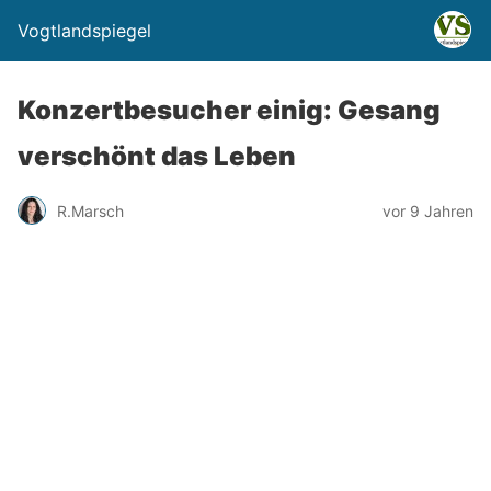
Vogtlandspiegel
Konzertbesucher einig: Gesang
verschönt das Leben
R.Marsch
vor 9 Jahren