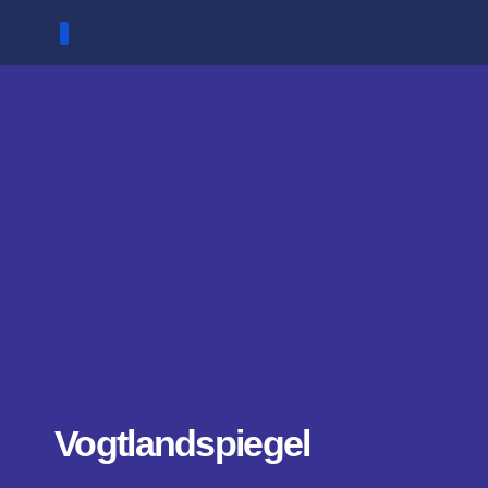
Zum
Inhalt
springen
Vogtlandspiegel