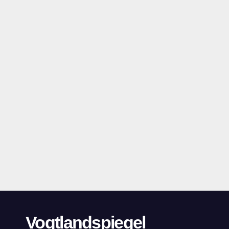
Vogtlandspiegel