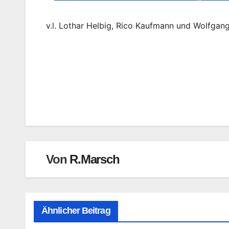
v.l. Lothar Helbig, Rico Kaufmann und Wolfgan
Beitragsnavigation
Von
R.Marsch
Ähnlicher Beitrag