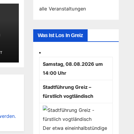
alle Veranstaltungen
n
Was Ist Los In Greiz
T
Samstag, 08.08.2026 um
14:00 Uhr
Stadtführung Greiz –
fürstlich vogtländisch
werden.
Der etwa eineinhalbstündige