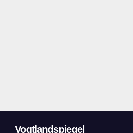
Vogtlandspiegel