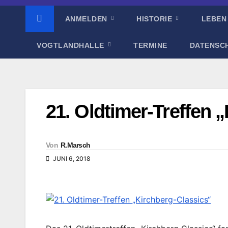
ANMELDEN
HISTORIE
LEBEN
VOGTLANDHALLE
TERMINE
DATENSC
21. Oldtimer-Treffen 
Von
R.Marsch
JUNI 6, 2018