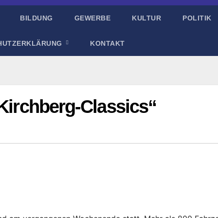
BILDUNG
GEWERBE
KULTUR
POLITIK
HUTZERKLÄRUNG
KONTAKT
„Kirchberg-Classics“