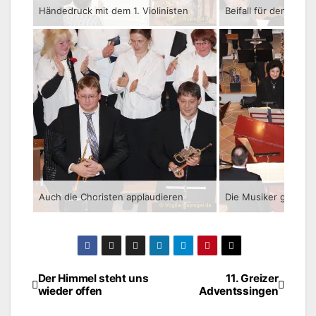
Händedruck mit dem 1. Violinisten
Auch die Choristen applaudieren
Der Himmel steht uns
11. Greizer
Beitragsnavigation
wieder offen
Adventssingen