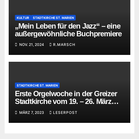
KULTUR
STADTKIRCHE ST. MARIEN
„Mein Leben für den Jazz“ – eine
außergewöhnliche Buchpremiere
NOV. 21, 2024
R.MARSCH
STADTKIRCHE ST. MARIEN
Erste Orgelwoche in der Greizer
Stadtkirche vom 19. – 26. März
2023
MÄRZ 7, 2023
LESERPOST