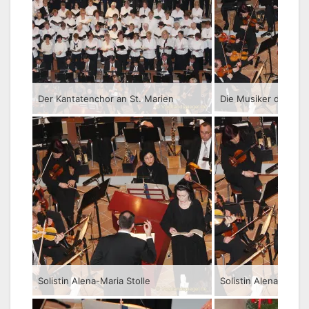
Der Kantatenchor an St. Marien
Solistin Alena-Maria Stolle
Solistin Alena-Maria 