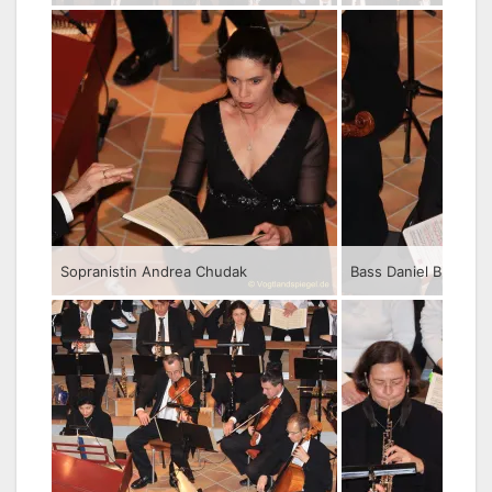
Sopranistin Andrea Chudak
Bass Daniel Blumens