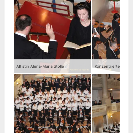
Altistin Alena-Maria Stolle
Konzentrierte Musik