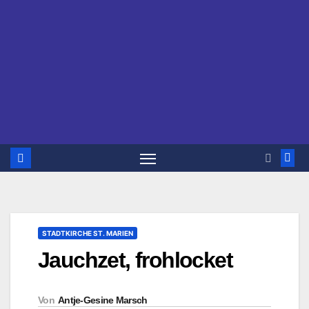
STADTKIRCHE ST. MARIEN
Jauchzet, frohlocket
Von
Antje-Gesine Marsch