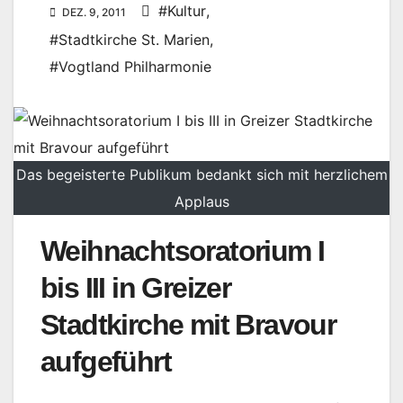
#Kultur
,
DEZ. 9, 2011
#Stadtkirche St. Marien
,
#Vogtland Philharmonie
Das begeisterte Publikum bedankt sich mit herzlichem
Applaus
Weihnachtsoratorium I
bis III in Greizer
Stadtkirche mit Bravour
aufgeführt