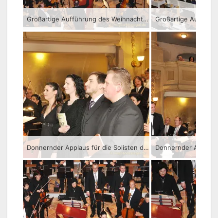
Großartige Aufführung des Weihnachtsoratoriums in der Stadtkirche St. Marien Greiz
Donnernder Applaus für die Solisten des Abends