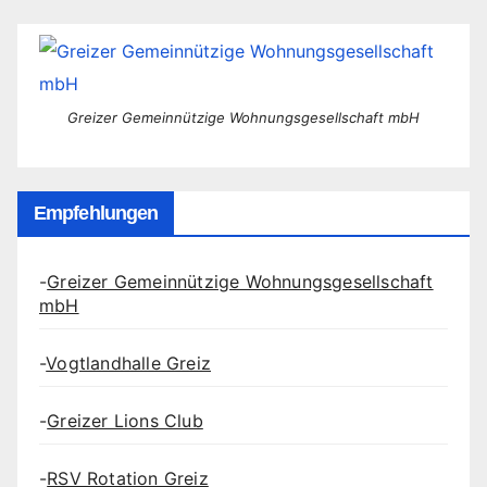
Greizer Gemeinnützige Wohnungsgesellschaft mbH
Empfehlungen
-
Greizer Gemeinnützige Wohnungsgesellschaft
mbH
-
Vogtlandhalle Greiz
-
Greizer Lions Club
-
RSV Rotation Greiz