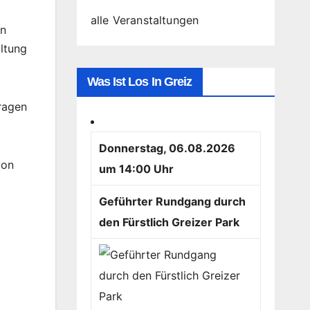
alle Veranstaltungen
nn
ltung
Was Ist Los In Greiz
Fragen
Donnerstag, 06.08.2026
von
um 14:00 Uhr
Geführter Rundgang durch
den Fürstlich Greizer Park