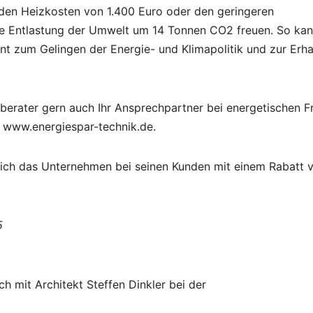
i den Heizkosten von 1.400 Euro oder den geringeren
e Entlastung der Umwelt um 14 Tonnen CO2 freuen. So ka
t zum Gelingen der Energie- und Klimapolitik und zur Erha
eberater gern auch Ihr Ansprechpartner bei energetischen 
, www.energiespar-technik.de.
sich das Unternehmen bei seinen Kunden mit einem Rabatt 
5
h mit Architekt Steffen Dinkler bei der