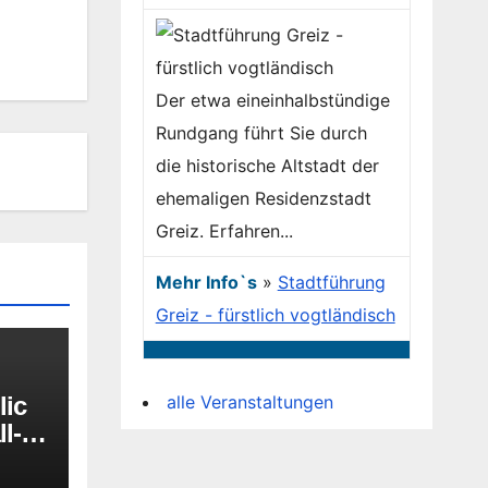
Der etwa eineinhalbstündige
Rundgang führt Sie durch
die historische Altstadt der
ehemaligen Residenzstadt
Greiz. Erfahren...
Mehr Info`s
»
Stadtführung
Greiz - fürstlich vogtländisch
alle Veranstaltungen
lic
l-
nd