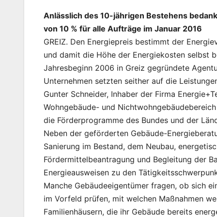
Anlässlich des 10-jährigen Bestehens bedan
von 10 % für alle Aufträge im Januar 2016
GREIZ. Den Energiepreis bestimmt der Energie
und damit die Höhe der Energiekosten selbst be
Jahresbeginn 2006 in Greiz gegründete Agentur
Unternehmen setzten seither auf die Leistunge
Gunter Schneider, Inhaber der Firma Energie+Te
Wohngebäude- und Nichtwohngebäudebereich tät
die Förderprogramme des Bundes und der Lände
Neben der geförderten Gebäude-Energieberatun
Sanierung im Bestand, dem Neubau, energetis
Fördermittelbeantragung und Begleitung der 
Energieausweisen zu den Tätigkeitsschwerpunk
Manche Gebäudeeigentümer fragen, ob sich eine 
im Vorfeld prüfen, mit welchen Maßnahmen wel
Familienhäusern, die ihr Gebäude bereits energ