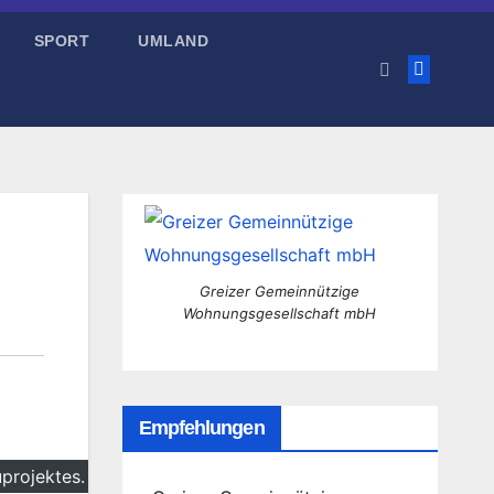
SPORT
UMLAND
Greizer Gemeinnützige
Wohnungsgesellschaft mbH
Empfehlungen
uprojektes.