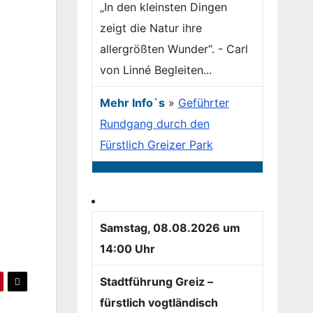
„In den kleinsten Dingen
zeigt die Natur ihre
allergrößten Wunder“. - Carl
von Linné Begleiten...
Mehr Info`s
»
Geführter
Rundgang durch den
Fürstlich Greizer Park
Samstag, 08.08.2026 um
14:00 Uhr
Stadtführung Greiz –
fürstlich vogtländisch