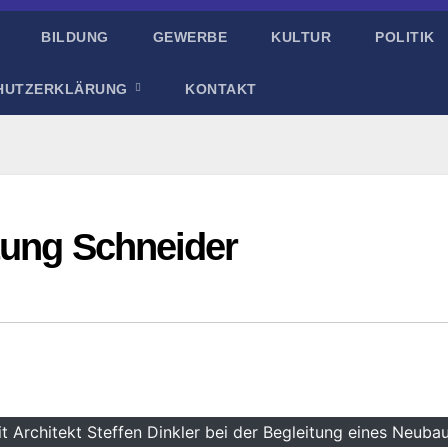
BILDUNG
GEWERBE
KULTUR
POLITIK
HUTZERKLÄRUNG
KONTAKT
tung Schneider
t Architekt Steffen Dinkler bei der Begleitung eines Neuba