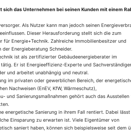
kt sich das Unternehmen bei seinen Kunden mit einem Ra
versorger. Als Nutzer kann man jedoch seinen Energieverbr
einflussen. Dieser Herausforderung stellt sich die zum
 für Energie+Technik. Zahlreiche Immobilienbesitzer und
n der Energieberatung Schneider.
chnik ist als zertifizierter Gebäudeenergieberater im
ig. Er ist Energieeffizienz-Experte und Sachverständiger
r und arbeitet unabhängig und neutral.
g im privaten oder gewerblichen Bereich, der energetisch
chen Nachweisen (EnEV, KfW, Wärmeschutz),
Bau- und Sanierungsmaßnahmen gehört auch das Ausstellen
ten.
energetische Sanierung in ihrem Fall rentiert. Dabei lässt
che Einsparung zu erwarten ist. Viele Eigentümer von
etisch saniert haben, können sich beispielsweise seit dem 