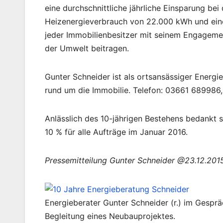
eine durchschnittliche jährliche Einsparung be
Heizenergieverbrauch von 22.000 kWh und ein
jeder Immobilienbesitzer mit seinem Engagemen
der Umwelt beitragen.
Gunter Schneider ist als ortsansässiger Energi
rund um die Immobilie. Telefon: 03661 689986
Anlässlich des 10-jährigen Bestehens bedankt 
10 % für alle Aufträge im Januar 2016.
Pressemitteilung Gunter Schneider @23.12.201
Energieberater Gunter Schneider (r.) im Gespräc
Begleitung eines Neubauprojektes.