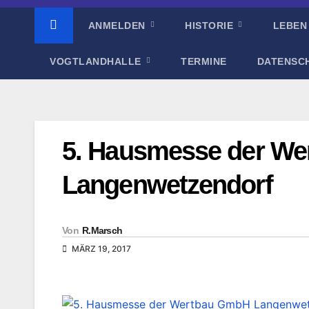
ANMELDEN
HISTORIE
LEBEN
VOGTLANDHALLE
TERMINE
DATENSC
5. Hausmesse der W
Langenwetzendorf
Von
R.Marsch
MÄRZ 19, 2017