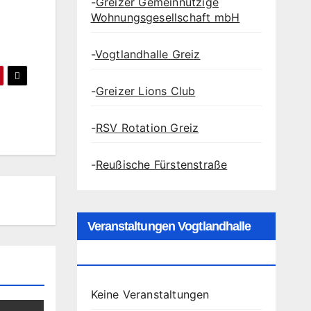
-
Greizer Gemeinnützige
Wohnungsgesellschaft mbH
-
Vogtlandhalle Greiz
-
Greizer Lions Club
-
RSV Rotation Greiz
-
Reußische Fürstenstraße
Veranstaltungen Vogtlandhalle
Greiz
Keine Veranstaltungen