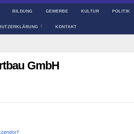
BILDUNG
GEWERBE
KULTUR
POLITIK
HUTZERKLÄRUNG
KONTAKT
ertbau GmbH