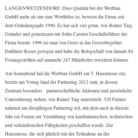
LANGENWETZENDORF. Dass Qualität bei der Wertbau
GmbH mehr als nur eine Worthülse ist, beweist die Firma seit
dem Gründungsjahr 1990. Es hat sich viel getan, wie Rainer Taig,
Gründer und gemeinsam mit Sohn Carsten Geschäftsführer der
Firma betont. 1996 sei man von Greiz in das Gewerbegebiet
Daßlitzer Kreuz gezogen und habe die Belegschaft von damals 84
Festangestellten auf nunmehr 247 Mitarbeiter erweitern können.
Am Sonnabend lud die Wertbau GmbH zur 5. Hausmesse ein;
bereits am Vortag fand der Partnertag 2012 statt, in dessen
Zentrum besonders partnerschaftliche Aktionen und persönliche
Unterstützung stehen, wie Rainer Taig unterstrich: 320 Partner
nahmen am diesjährigen Partnertag teil, mit dem auch in diesem
Jahr ein Forum zur Vermittlung von kaufmännischen, technischen
und verkäuferischen Fähigkeiten geschaffen wurde. Zur
Hausmesse, die sich jährlich mit der Teilnahme an der