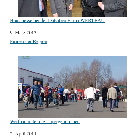
Hausmesse bei der Daßlitzer Firma WERTBAU
Datum
9. März 2013
In Bezug auf
Firmen der Region
Wertbau unter die Lupe genommen
Datum
2. April 2011