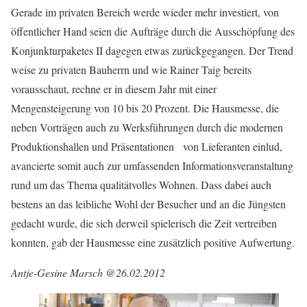
Gerade im privaten Bereich werde wieder mehr investiert, von
öffentlicher Hand seien die Aufträge durch die Ausschöpfung des
Konjunkturpaketes II dagegen etwas zurückgegangen. Der Trend
weise zu privaten Bauherrn und wie Rainer Taig bereits
vorausschaut, rechne er in diesem Jahr mit einer
Mengensteigerung von 10 bis 20 Prozent. Die Hausmesse, die
neben Vorträgen auch zu Werksführungen durch die modernen
Produktionshallen und Präsentationen von Lieferanten einlud,
avancierte somit auch zur umfassenden Informationsveranstaltung
rund um das Thema qualitätvolles Wohnen. Dass dabei auch
bestens an das leibliche Wohl der Besucher und an die Jüngsten
gedacht wurde, die sich derweil spielerisch die Zeit vertreiben
konnten, gab der Hausmesse eine zusätzlich positive Aufwertung.
Antje-Gesine Marsch @26.02.2012