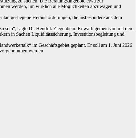
erstützung zu suchen. Die Beratungsangebote etwa zur
ommen werden, um wirklich alle Möglichkeiten abzuwägen und
entan gestiegene Herausforderungen, die insbesondere aus dem
 zu sein“, sagte Dr. Hendrik Ziegenbein. Er warb gemeinsam mit dem
kern in Sachen Liquiditätssicherung, Investitionsbegleitung und
ndwerkertalk“ im Geschäftsgebiet geplant. Er soll am 1. Juni 2026
k vorgenommen werden.