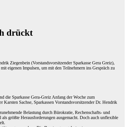
h drückt
Hendrik Ziegenbein (Vorstandsvorsitzender Sparkasse Gera Greiz),
mit eigenen Impulsen, um mit den Teilnehmern ins Gespräch zu
und die Sparkasse Gera-Greiz Anfang der Woche zum
 Karsten Sachse, Sparkassen Vorstandsvorsitzender Dr. Hendrik
r zunehmende Belastung durch Bürokratie, Rechenschafts- und
l als größte Herausforderungen ausgemacht. Doch auch unflexible
lt.