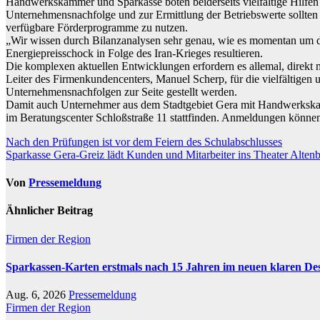
Handwerkskammer und Sparkasse boten beiderseits vielfältige Hilfen 
Unternehmensnachfolge und zur Ermittlung der Betriebswerte sollt
verfügbare Förderprogramme zu nutzen.
„Wir wissen durch Bilanzanalysen sehr genau, wie es momentan um d
Energiepreisschock in Folge des Iran-Krieges resultieren.
Die komplexen aktuellen Entwicklungen erfordern es allemal, direkt
Leiter des Firmenkundencenters, Manuel Scherp, für die vielfältigen 
Unternehmensnachfolgen zur Seite gestellt werden.
Damit auch Unternehmer aus dem Stadtgebiet Gera mit Handwerkskamme
im Beratungscenter Schloßstraße 11 stattfinden. Anmeldungen kön
Beitragsnavigation
Nach den Prüfungen ist vor dem Feiern des Schulabschlusses
Sparkasse Gera-Greiz lädt Kunden und Mitarbeiter ins Theater Alten
Von
Pressemeldung
Ähnlicher Beitrag
Firmen der Region
Sparkassen-Karten erstmals nach 15 Jahren im neuen klaren De
Aug. 6, 2026
Pressemeldung
Firmen der Region