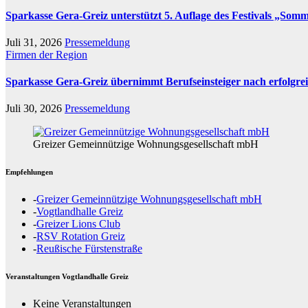
Sparkasse Gera-Greiz unterstützt 5. Auflage des Festivals „Som
Juli 31, 2026
Pressemeldung
Firmen der Region
Sparkasse Gera-Greiz übernimmt Berufseinsteiger nach erfolgre
Juli 30, 2026
Pressemeldung
Greizer Gemeinnützige Wohnungsgesellschaft mbH
Empfehlungen
-
Greizer Gemeinnützige Wohnungsgesellschaft mbH
-
Vogtlandhalle Greiz
-
Greizer Lions Club
-
RSV Rotation Greiz
-
Reußische Fürstenstraße
Veranstaltungen Vogtlandhalle Greiz
Keine Veranstaltungen