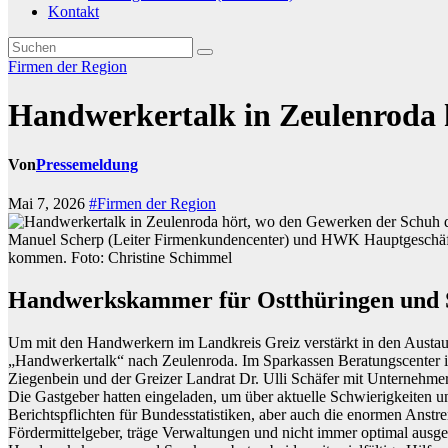
Kontakt
Firmen der Region
Handwerkertalk in Zeulenroda 
Von
Pressemeldung
Mai 7, 2026
#Firmen der Region
Manuel Scherp (Leiter Firmenkundencenter) und HWK Hauptgeschäfts
kommen. Foto: Christine Schimmel
Handwerkskammer für Ostthüringen und S
Um mit den Handwerkern im Landkreis Greiz verstärkt in den Austa
„Handwerkertalk“ nach Zeulenroda. Im Sparkassen Beratungscenter 
Ziegenbein und der Greizer Landrat Dr. Ulli Schäfer mit Unternehme
Die Gastgeber hatten eingeladen, um über aktuelle Schwierigkeiten 
Berichtspflichten für Bundesstatistiken, aber auch die enormen Ans
Fördermittelgeber, träge Verwaltungen und nicht immer optimal ausge