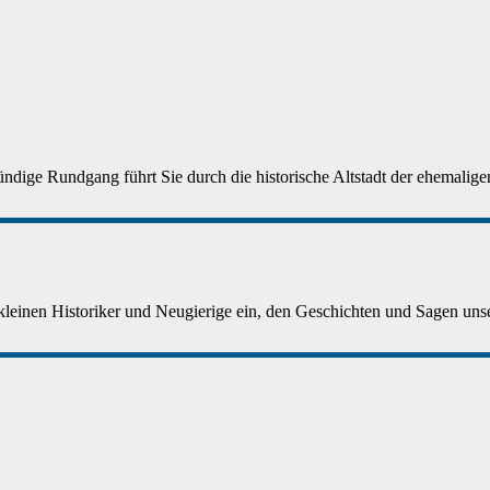
ndige Rundgang führt Sie durch die historische Altstadt der ehemaligen
 kleinen Historiker und Neugierige ein, den Geschichten und Sagen unser