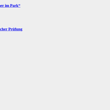
mer im Park“
icher Prüfung