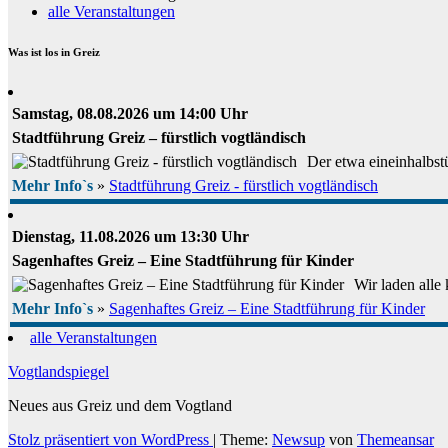
alle Veranstaltungen
Was ist los in Greiz
Samstag, 08.08.2026 um 14:00 Uhr
Stadtführung Greiz – fürstlich vogtländisch
Der etwa eineinhalbstü
Mehr Info`s
»
Stadtführung Greiz - fürstlich vogtländisch
Dienstag, 11.08.2026 um 13:30 Uhr
Sagenhaftes Greiz – Eine Stadtführung für Kinder
Wir laden alle
Mehr Info`s
»
Sagenhaftes Greiz – Eine Stadtführung für Kinder
alle Veranstaltungen
Vogtlandspiegel
Neues aus Greiz und dem Vogtland
Stolz präsentiert von WordPress
|
Theme:
Newsup
von
Themeansar