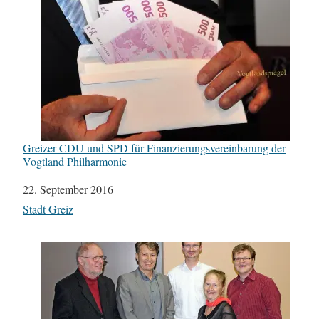
Greizer CDU und SPD für Finanzierungsvereinbarung der
Vogtland Philharmonie
Datum
22. September 2016
In Bezug auf
Stadt Greiz