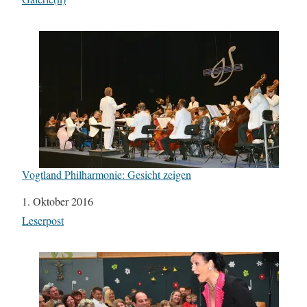
Vogtland Philharmonie: Gesicht zeigen
Datum
1. Oktober 2016
In Bezug auf
Leserpost