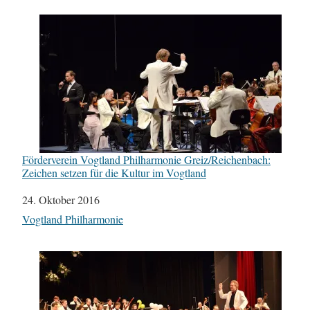
Förderverein Vogtland Philharmonie Greiz/Reichenbach:
Zeichen setzen für die Kultur im Vogtland
Datum
24. Oktober 2016
In Bezug auf
Vogtland Philharmonie