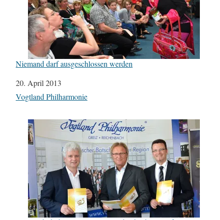
Niemand darf ausgeschlossen werden
Datum
20. April 2013
In Bezug auf
Vogtland Philharmonie