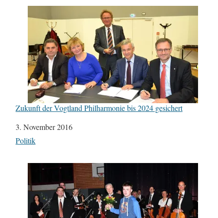
Zukunft der Vogtland Philharmonie bis 2024 gesichert
Datum
3. November 2016
In Bezug auf
Politik