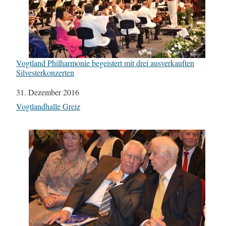
Vogtland Philharmonie begeistert mit drei ausverkauften
Silvesterkonzerten
Datum
31. Dezember 2016
In Bezug auf
Vogtlandhalle Greiz